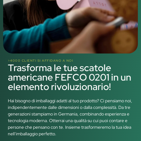
>4000 CLIENTI SI AFFIDANO A NOI
Trasforma le tue scatole
americane FEFCO 0201 in un
elemento rivoluzionario!
Hai bisogno di imballaggi adatti al tuo prodotto? Ci pensiamo noi,
indipendentemente dalle dimensioni o dalla complessità. Da tre
generazioni stampiamo in Germania, combinando esperienza e
tecnologia moderna. Otterrai una qualità su cui puoi contare e
persone che pensano con te. Insieme trasformeremo la tua idea
nell'imballaggio perfetto.