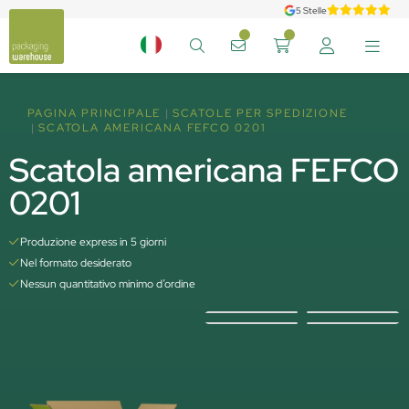
5 Stelle
PAGINA PRINCIPALE
SCATOLE PER SPEDIZIONE
SCATOLA AMERICANA FEFCO 0201
Scatola americana FEFCO
0201
Produzione express in 5 giorni
Nel formato desiderato
Nessun quantitativo minimo d’ordine