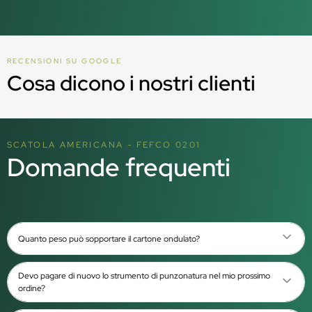
RECENSIONI SU GOOGLE
Cosa dicono i nostri clienti
SCATOLA AMERICANA - FEFCO 0201
Domande frequenti
Quanto peso può sopportare il cartone ondulato?
Devo pagare di nuovo lo strumento di punzonatura nel mio prossimo
ordine?