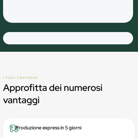
I TUOI VANTAGGI
Approfitta dei numerosi
vantaggi
Produzione express in 5 giorni