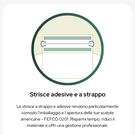
Idoneo per stampa digitale, offset o flessografica
PAP20 – Riciclabile nella raccolta della carta
Strisce adesive e a strappo
Le strisce a strappo e adesive rendono particolarmente
comodo l'imballaggio e l'apertura delle tue scatole
americane - FEFCO 0201. Risparmi tempo, riduci il
materiale e offri una gestione professionale.