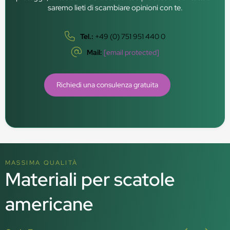
saremo lieti di scambiare opinioni con te.
Tel.:
+49 (0) 751 951 440 0
Mail:
[email protected]
Richiedi una consulenza gratuita
MASSIMA QUALITÀ
Materiali per scatole
americane