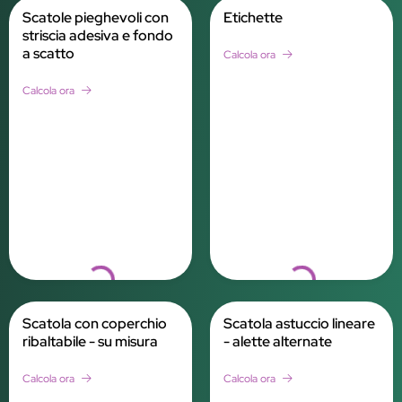
Scatole pieghevoli con
Etichette
striscia adesiva e fondo
a scatto
Calcola ora
Calcola ora
Loading...
Loading...
Scatola con coperchio
Scatola astuccio lineare
ribaltabile - su misura
- alette alternate
Calcola ora
Calcola ora