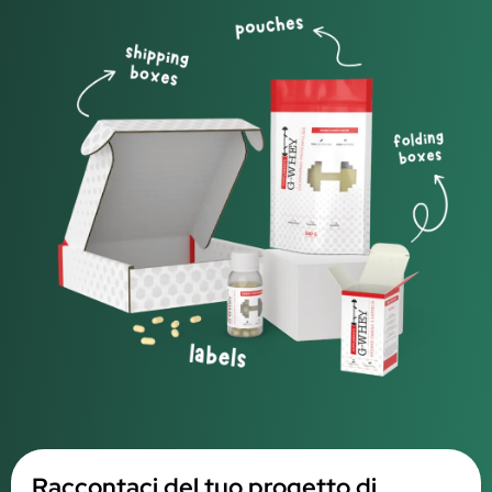
Raccontaci del tuo progetto di