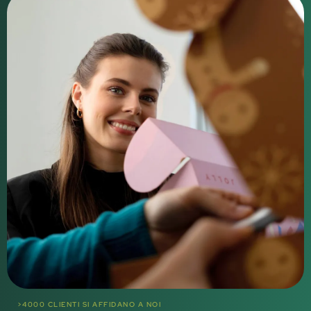
>4000 CLIENTI SI AFFIDANO A NOI