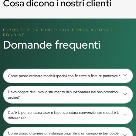
Cosa dicono i nostri clienti
ESPOSITORI DA BANCO CON FONDO A CODA DI
RONDINE
Domande frequenti
Come posso ordinare modelli speciali con finestre o finiture particolari?
Devo pagare di nuovo lo strumento di punzonatura nel mio prossimo
ordine?
Cos'è la punzonatura laser o la punzonatura convenzionale e qual è la
differenza?
Come posso ottenere una stampa originale o un campione bianco per