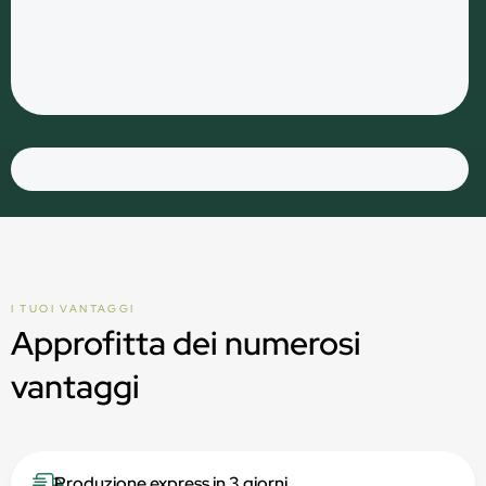
I TUOI VANTAGGI
Approfitta dei numerosi
vantaggi
Produzione express in 3 giorni