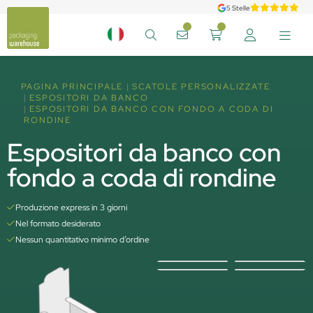
5 Stelle
PAGINA PRINCIPALE
SCATOLE PERSONALIZZATE
ESPOSITORI DA BANCO
ESPOSITORI DA BANCO CON FONDO A CODA DI
RONDINE
Espositori da banco con
fondo a coda di rondine
Produzione express in 3 giorni
Nel formato desiderato
Nessun quantitativo minimo d’ordine