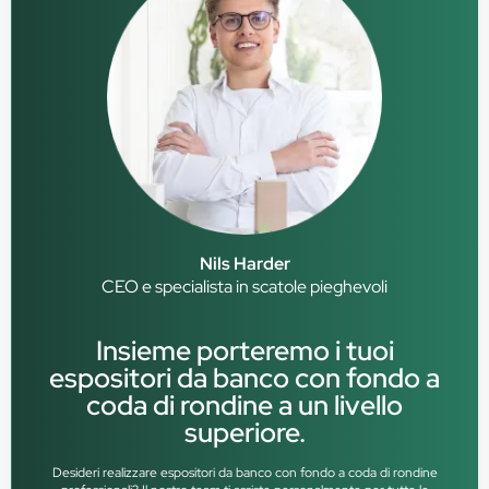
Nils Harder
CEO e specialista in scatole pieghevoli
Insieme porteremo i tuoi
espositori da banco con fondo a
coda di rondine a un livello
superiore.
Desideri realizzare espositori da banco con fondo a coda di rondine