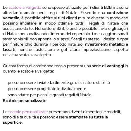
Le
scatole a valigetta
sono spesso utilizzate per i clienti B2B ma sono
altrettanto amate per i regali di Natale. Essendo una
confezione
versatile
, è possibile offrire ai tuoi clienti misure diverse in modo che
possano imballare in modo ottimale tutti i regali di Natale che
acquistano da te. Nel settore B2B, è anche possibile inviare gli auguri
di Natale personalizzando l'interno del coperchio: i messaggi personali
saranno visibili non appena lo si apre. Scegli tu stesso il design e opta
per finiture chic durante il periodo natalizio:
rivestimenti metallici e
laccati
, nonché fustellatura e goffratura impreziosiscono l'aspetto
della tua scatola a valigetta.
Questa forma di confezione regalo presenta una
serie di vantaggi
in
quanto le scatole a valigetta:
possono essere inviate facilmente grazie alla loro stabilità
possono essere progettate individualmente
sono adatte per piccoli e grandi regali di Natale.
Scatole personalizzate
Le
scatole personalizzate
presentano diversi dimensioni e modelli,
sono di alta qualità e possono essere
stampate su tutta la
superficie
.