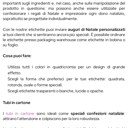
importanti sugli ingredienti e, nel caso, anche sulla manipolazione del
prodotto in questione; ma possono anche essere utilizzate per
confezionare i regali di Natale e impreziosire ogni dono natalizio,
soprattutto se progettate individualmente.
Con le nostre etichette puoi inviare
auguri di Natale personalizzati
ai tuoi clienti che si sentiranno ancora piú speciali. È possibile ordinare
le etichette presso packaging warehouse come etichette in bobina o
su foglio.
Cosa puoi fare:
Utilizza tutti i colori in quadricromia per un design di grande
effetto.
Scegli la forma che preferisci per le tue etichette: quadrata,
rotonda, ovale o forme speciali.
Scegli etichette trasparenti o bianche, lucide o opache.
Tubi in cartone
I
tubi in cartone
sono ideali come
speciali confezioni natalizie
:
attirano l'attenzione e colpiscono per la loro robustezza.