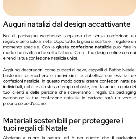
Auguri natalizi dal design accattivante
Noi di packaging warehouse sappiamo che senza confezione un
regalo è bello solo a metà. Dopo tutto, la gioia di scartare il regalo è un
momento speciale. Con la
giusta confezione natalizia
puoi fare in
modo che risalti anche sotto l'albero. Crea il tuo design online con noi
e rendi la tua confezione natalizia unica.
Aggiungi decorazioni come pupazzi di neve, cappelli di Babbo Natale,
bastoncini di zucchero e motivi simili e abbellisci con essi le tue
confezioni natalizie. In questo modo potrai creare confezioni natalizie
individuali, nobili e allo stesso tempo robuste, che faranno la gioia dei
tuoi clienti e delle persone che riceveranno i regali. Da packaging
warehouse la tua confezione natalizia in cartone sarà un vero e
proprio colpo d'occhio.
Materiali sostenibili per proteggere i
tuoi regali di Natale
Abbiamo a cuore la natura, ed è per questo che il packaging