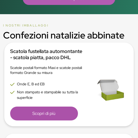
I NOSTRI IMBALLAGGI
Confezioni natalizie abbinate
Scatola fustellata automontante
- scatola piatta, pacco DHL
Scatole postali formato Maxi e scatole postali
formato Grande su misura
Onde E, B ed EB
Non stampato e stampabile su tutta la
superficie
Scopri di più