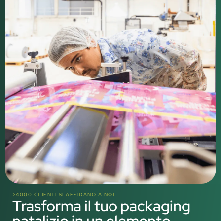
>4000 CLIENTI SI AFFIDANO A NOI
Trasforma il tuo packaging
natalizio in un elemento