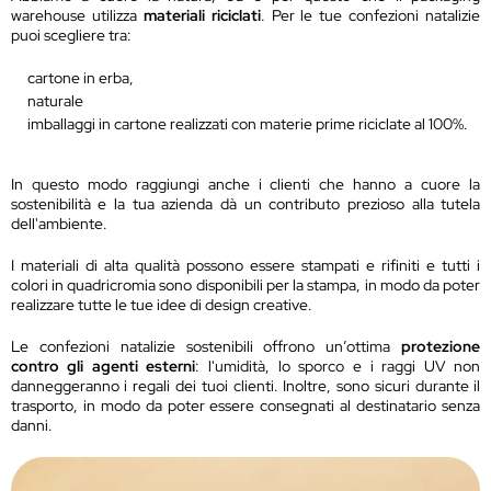
warehouse utilizza
materiali riciclati
. Per le tue confezioni natalizie
puoi scegliere tra:
cartone in erba,
naturale
imballaggi in cartone realizzati con materie prime riciclate al 100%.
In questo modo raggiungi anche i clienti che hanno a cuore la
sostenibilità e la tua azienda dà un contributo prezioso alla tutela
dell'ambiente.
I materiali di alta qualità possono essere stampati e rifiniti e tutti i
colori in quadricromia sono disponibili per la stampa, in modo da poter
realizzare tutte le tue idee di design creative.
Le confezioni natalizie sostenibili offrono un’ottima
protezione
contro gli agenti esterni
: l'umidità, lo sporco e i raggi UV non
danneggeranno i regali dei tuoi clienti. Inoltre, sono sicuri durante il
trasporto, in modo da poter essere consegnati al destinatario senza
danni.