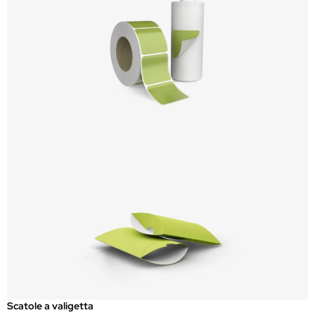
Scatole a valigetta