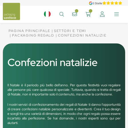
5 Stelle
PAGINA PRINCIPALE
SETTORI E TEMI
PACKAGING REGALO
CONFEZIONI NATALIZIE
Confezioni natalizie
Il Natale è il periodo più bello dell'anno. Per questa festività vuoi regalare
alle persone più care qualcosa di speciale. Tuttavia, quando si tratta di regali
di Natale, non è importante solo il contenuto, ma anche la confezione.
I nostri servizi di confezionamento dei regali di Natale ti danno l'opportunità
di creare confezioni natalizie personalizzate e divertenti. Crea il tuo design
e scegli tra una varietà di dimensioni, in modo che ogni regalo possa essere
incartato alla perfezione. Se hai domande, i nostri esperti sono qui per
aiutarti.