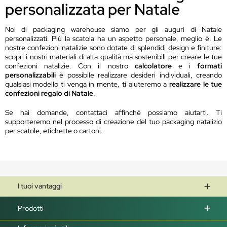
personalizzata per Natale
Noi di packaging warehouse siamo per gli auguri di Natale
personalizzati. Più la scatola ha un aspetto personale, meglio è. Le
nostre confezioni natalizie sono dotate di splendidi design e finiture:
scopri i nostri materiali di alta qualità ma sostenibili per creare le tue
confezioni natalizie. Con il nostro
calcolatore
e i
formati
personalizzabili
è possibile realizzare desideri individuali, creando
qualsiasi modello ti venga in mente, ti aiuteremo a
realizzare le tue
confezioni regalo di Natale
.
Se hai domande, contattaci affinché possiamo aiutarti. Ti
supporteremo nel processo di creazione del tuo packaging natalizio
per scatole, etichette o cartoni.
I tuoi vantaggi
Prodotti