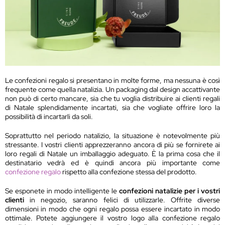
Le confezioni regalo si presentano in molte forme, ma nessuna è così
frequente come quella natalizia. Un packaging dal design accattivante
non può di certo mancare, sia che tu voglia distribuire ai clienti regali
di Natale splendidamente incartati, sia che vogliate offrire loro la
possibilità di incartarli da soli.
Soprattutto nel periodo natalizio, la situazione è notevolmente più
stressante. I vostri clienti apprezzeranno ancora di più se fornirete ai
loro regali di Natale un imballaggio adeguato. È la prima cosa che il
destinatario vedrà ed è quindi ancora più importante come
confezione regalo
rispetto alla confezione stessa del prodotto.
Se esponete in modo intelligente le
confezioni natalizie per i vostri
clienti
in negozio, saranno felici di utilizzarle. Offrite diverse
dimensioni in modo che ogni regalo possa essere incartato in modo
ottimale. Potete aggiungere il vostro logo alla confezione regalo