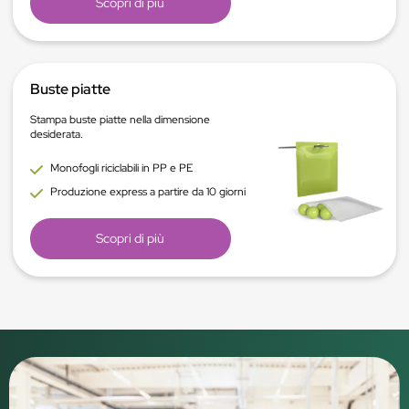
Scopri di più
Buste piatte
Stampa buste piatte nella dimensione
desiderata.
Monofogli riciclabili in PP e PE
Produzione express a partire da 10 giorni
Scopri di più