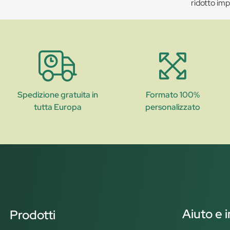
ridotto imp
Spedizione gratuita in
Formato 100%
tutta Europa
personalizzato
Aiuto e 
Prodotti