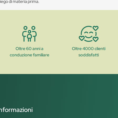
iego di materia prima.
Oltre 60 anni a
Oltre 4000 clienti
conduzione familiare
soddisfatti
informazioni