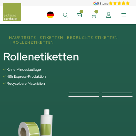
5 Sterne
HAUPTSEITE
ETIKETTEN
BEDRUCKTE ETIKETTEN
ROLLENETIKETTEN
Rollenetiketten
Keine Mindestauflage
48h Express-Produktion
Recycelbare Materialien