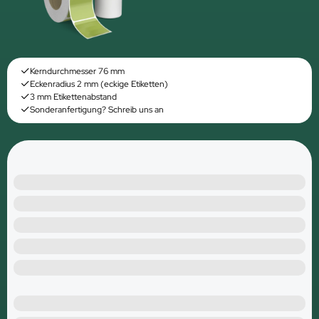
Kerndurchmesser 76 mm
Eckenradius 2 mm (eckige Etiketten)
3 mm Etikettenabstand
Sonderanfertigung? Schreib uns an