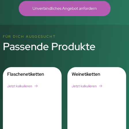
Unverbindliches Angebot anfordern
FÜR DICH AUSGESUCHT
Passende Produkte
Flaschenetiketten
Weinetiketten
Jetzt kalkulieren
Jetzt kalkulieren