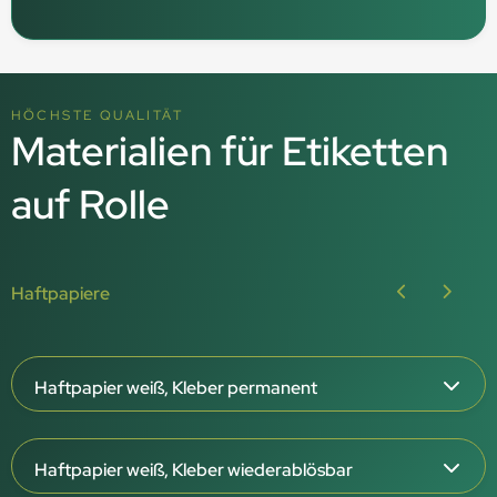
HÖCHSTE QUALITÄT
Materialien für Etiketten
auf Rolle
Haftpapiere
Haftpapier weiß, Kleber permanent
65 µm Papierstärke
Haftpapier weiß, Kleber wiederablösbar
Weiße Oberfläche, matt oder glänzend