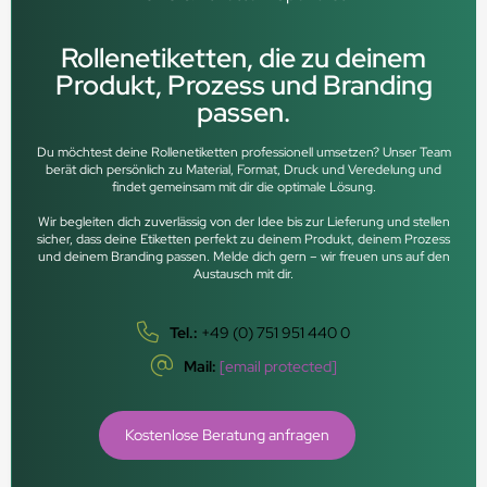
Rollenetiketten, die zu deinem
Produkt, Prozess und Branding
passen.
Du möchtest deine Rollenetiketten professionell umsetzen? Unser Team
berät dich persönlich zu Material, Format, Druck und Veredelung und
findet gemeinsam mit dir die optimale Lösung.
Wir begleiten dich zuverlässig von der Idee bis zur Lieferung und stellen
sicher, dass deine Etiketten perfekt zu deinem Produkt, deinem Prozess
und deinem Branding passen. Melde dich gern – wir freuen uns auf den
Austausch mit dir.
Tel.:
+49 (0) 751 951 440 0
Mail:
[email protected]
Kostenlose Beratung anfragen