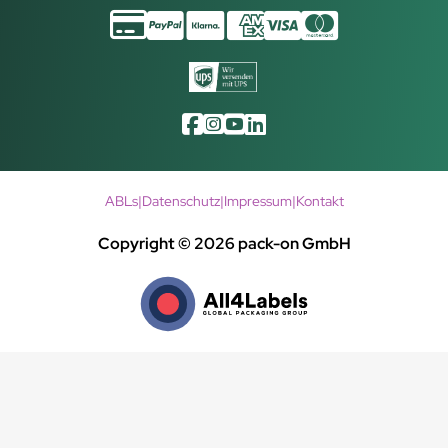
ABLs
|
Datenschutz
|
Impressum
|
Kontakt
Copyright © 2026 pack-on GmbH