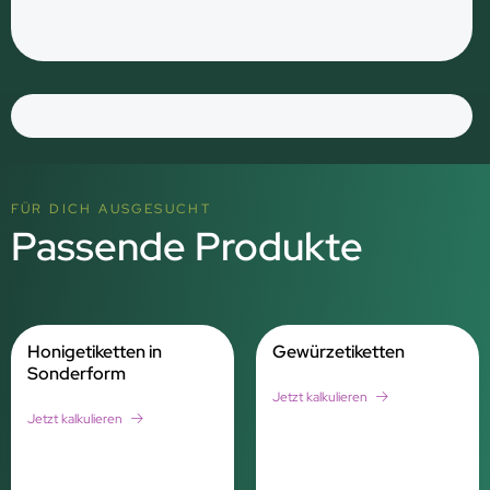
FÜR DICH AUSGESUCHT
Passende Produkte
Honigetiketten in
Gewürzetiketten
Sonderform
Jetzt kalkulieren
Jetzt kalkulieren