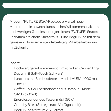
Mit dem "FUTURE BOX"-Package erwartet neue
Mitarbeiter ein abwechslungsreiches Willkommenspaket mit
hochwertigen Goodies, energiereichen "FUTURE" Snacks
und vitaminreichem Startermüsli. Eine Begrüßung mit dem
gewissen Etwas am ersten Arbeitstag. Mitarbeiterbindung
mit Zukunft.
Inhalt:
Hochwertige Willkommensbox im stilvollen Onboarding-
Design mit Soft-Touch (schwarz)
Lunchbox mit Bambusdeckel - Modell AURA (1000 ml),
schwarz
Coffee-To-Go Thermobecher aus Bambus - Modell
OASIS (500ml)
Energiespendendes Tassenmüsli (50 g)
Crunchy Bites (Sorte je nach Verfügbarkeit)
Begrüßungskarte im A6-Format