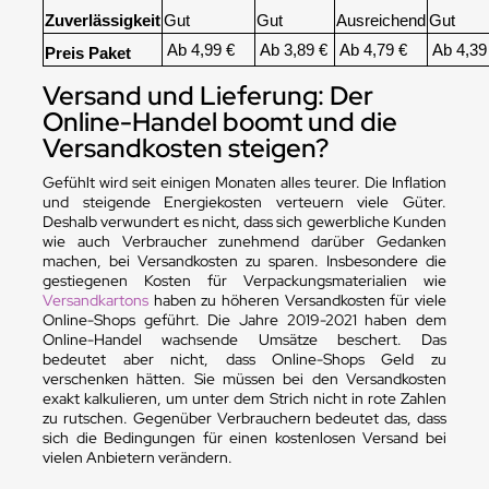
Zuverlässigkeit
Gut
Gut
Ausreichend
Gut
Ab 4,99 €
Ab 3,89 €
Ab 4,79 €
Ab 4,39
Preis Paket
Versand und Lieferung: Der
Online-Handel boomt und die
Versandkosten steigen?
Gefühlt wird seit einigen Monaten alles teurer. Die Inflation
und steigende Energiekosten verteuern viele Güter.
Deshalb verwundert es nicht, dass sich gewerbliche Kunden
wie auch Verbraucher zunehmend darüber Gedanken
machen, bei Versandkosten zu sparen. Insbesondere die
gestiegenen Kosten für Verpackungsmaterialien wie
Versandkartons
haben zu höheren Versandkosten für viele
Online-Shops geführt. Die Jahre 2019-2021 haben dem
Online-Handel wachsende Umsätze beschert. Das
bedeutet aber nicht, dass Online-Shops Geld zu
verschenken hätten. Sie müssen bei den Versandkosten
exakt kalkulieren, um unter dem Strich nicht in rote Zahlen
zu rutschen. Gegenüber Verbrauchern bedeutet das, dass
sich die Bedingungen für einen kostenlosen Versand bei
vielen Anbietern verändern.