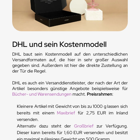
DHL und sein Kostenmodell
DHL baut sein Kostenmodell auf den unterschiedlichen
Versandformaten auf, die hier in sehr großer Auswahl
gegeben sind. Außerdem ist hier die direkte Zustellung an
der Tür die Regel.
DHL es auch ein Versanddienstleister, der nach der Art der
Artikel besonders günstige Angebote beispielsweise für
Bücher- und Warensendungen
macht.
Preisrahmen
:
Kleinere Artikel mit Gewicht von bis zu 1000 g lassen sich
bereits mit einem
Maxibrief
für 2,75 EUR im Inland
versenden.
Alternativ dazu steht der
Großbrief
zur Verfügung.
Dieser kann bereits für 1,60 EUR versenden und besitzt
ein maximal zulässiges Gewicht von 500 Gramm.