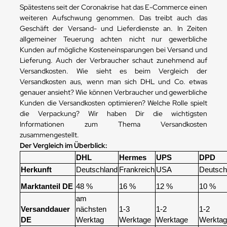
Spätestens seit der Coronakrise hat das E-Commerce einen
weiteren Aufschwung genommen. Das treibt auch das
Geschäft der Versand- und Lieferdienste an. In Zeiten
allgemeiner Teuerung achten nicht nur gewerbliche
Kunden auf mögliche Kosteneinsparungen bei Versand und
Lieferung. Auch der Verbraucher schaut zunehmend auf
Versandkosten. Wie sieht es beim Vergleich der
Versandkosten aus, wenn man sich DHL und Co. etwas
genauer ansieht? Wie können Verbraucher und gewerbliche
Kunden die Versandkosten optimieren? Welche Rolle spielt
die Verpackung? Wir haben Dir die wichtigsten
Informationen zum Thema Versandkosten
zusammengestellt.
Der Vergleich im Überblick:
DHL
Hermes
UPS
DPD
Herkunft
Deutschland
Frankreich
USA
Deutsch
Marktanteil DE
48 %
16 %
12 %
10 %
am
Versanddauer
nächsten
1-3
1-2
1-2
DE
Werktag
Werktage
Werktage
Werkta