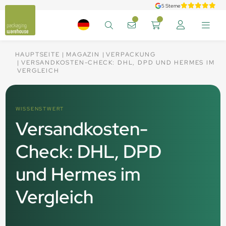
5 Sterne
HAUPTSEITE
MAGAZIN
VERPACKUNG
VERSANDKOSTEN-CHECK: DHL, DPD UND HERMES IM
VERGLEICH
WISSENSTWERT
Versandkosten-
Check: DHL, DPD
und Hermes im
Vergleich