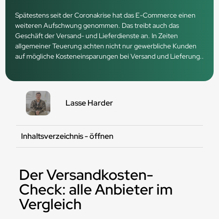
Spätestens seit der Coronakrise hat das E-Commerce einen
weiteren Aufschwung genommen. Das treibt auch das
Geschäft der Versand- und Lieferdienste an. In Zeiten
allgemeiner Teuerung achten nicht nur gewerbliche Kunden
auf mögliche Kosteneinsparungen bei Versand und Lieferung..
Lasse Harder
Inhaltsverzeichnis - öffnen
Der Versandkosten-
Check: alle Anbieter im
Vergleich