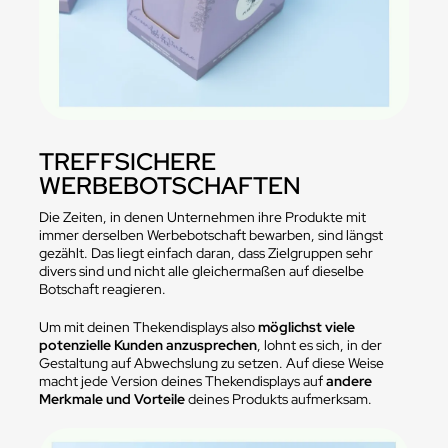
TREFFSICHERE
WERBEBOTSCHAFTEN
Die Zeiten, in denen Unternehmen ihre Produkte mit
immer derselben Werbebotschaft bewarben, sind längst
gezählt. Das liegt einfach daran, dass Zielgruppen sehr
divers sind und nicht alle gleichermaßen auf dieselbe
Botschaft reagieren.
Um mit deinen Thekendisplays also
möglichst viele
potenzielle Kunden anzusprechen
, lohnt es sich, in der
Gestaltung auf Abwechslung zu setzen. Auf diese Weise
macht jede Version deines Thekendisplays auf
andere
Merkmale und Vorteile
deines Produkts aufmerksam.