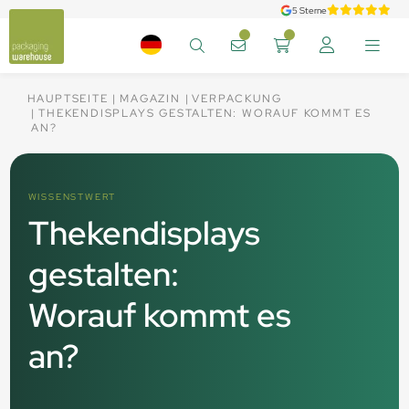
5 Sterne
HAUPTSEITE
MAGAZIN
VERPACKUNG
THEKENDISPLAYS GESTALTEN: WORAUF KOMMT ES
AN?
WISSENSTWERT
Thekendisplays
gestalten:
Worauf kommt es
an?