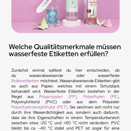
Welche Qualitätsmerkmale müssen
wasserfeste Etiketten erfüllen?
Zunächst einmal solltest du hier entscheiden, ob
du wasserabweisende oder wasserfeste
Rollenetiketten
möchtest. Wasserabweisende Etiketten gibt
es auch aus Papier, welches mit einem Schutzlack
behandelt wird. Wasserfeste Etiketten bestehen in der
Regel aus
Polypropylen (PP)
,
Polyethylen (PE)
,
Polyvinylchlorid (PVC) oder aus dem Polyester
Polyethylenterephthalat (PET)
. Sie zeichnen sich nicht nur
durch ihre Wasserdichtigkeit aus, sondern auch dadurch,
dass sie ihre Eigenschaften in einem Temperaturbereich
zwischen etwa -20 °C und +80 °C nicht verändern. PVC
bleibt bis ca. -40 °C stabil und PET ist sogar für eine