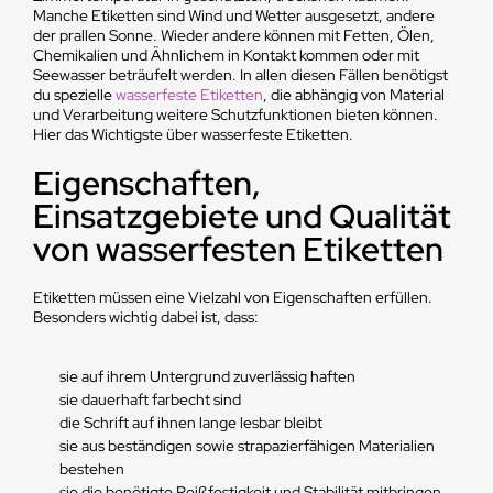
Manche Etiketten sind Wind und Wetter ausgesetzt, andere
der prallen Sonne. Wieder andere können mit Fetten, Ölen,
Chemikalien und Ähnlichem in Kontakt kommen oder mit
Seewasser beträufelt werden. In allen diesen Fällen benötigst
du spezielle
wasserfeste Etiketten
, die abhängig von Material
und Verarbeitung weitere Schutzfunktionen bieten können.
Hier das Wichtigste über wasserfeste Etiketten.
Eigenschaften,
Einsatzgebiete und Qualität
von wasserfesten Etiketten
Etiketten müssen eine Vielzahl von Eigenschaften erfüllen.
Besonders wichtig dabei ist, dass:
sie auf ihrem Untergrund zuverlässig haften
sie dauerhaft farbecht sind
die Schrift auf ihnen lange lesbar bleibt
sie aus beständigen sowie strapazierfähigen Materialien
bestehen
sie die benötigte Reißfestigkeit und Stabilität mitbringen