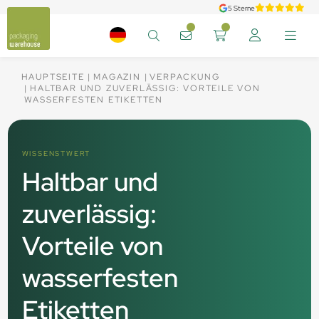
5 Sterne
HAUPTSEITE
MAGAZIN
VERPACKUNG
HALTBAR UND ZUVERLÄSSIG: VORTEILE VON
WASSERFESTEN ETIKETTEN
WISSENSTWERT
Haltbar und
zuverlässig:
Vorteile von
wasserfesten
Etiketten