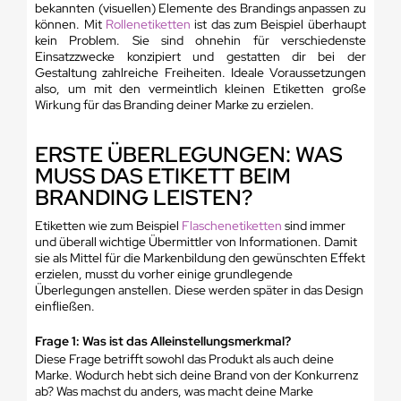
bekannten (visuellen) Elemente des Brandings anpassen zu
können. Mit
Rollenetiketten
ist das zum Beispiel überhaupt
kein Problem. Sie sind ohnehin für verschiedenste
Einsatzzwecke konzipiert und gestatten dir bei der
Gestaltung zahlreiche Freiheiten. Ideale Voraussetzungen
also, um mit den vermeintlich kleinen Etiketten große
Wirkung für das Branding deiner Marke zu erzielen.
ERSTE ÜBERLEGUNGEN: WAS
MUSS DAS ETIKETT BEIM
BRANDING LEISTEN?
Etiketten wie zum Beispiel
Flaschenetiketten
sind immer
und überall wichtige Übermittler von Informationen. Damit
sie als Mittel für die Markenbildung den gewünschten Effekt
erzielen, musst du vorher einige grundlegende
Überlegungen anstellen. Diese werden später in das Design
einfließen.
Frage 1: Was ist das Alleinstellungsmerkmal?
Diese Frage betrifft sowohl das Produkt als auch deine
Marke. Wodurch hebt sich deine Brand von der Konkurrenz
ab? Was machst du anders, was macht deine Marke