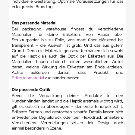
individuelle Gestaltung. Optimale Voraussetzungen für das
erfolgreiche Branding.
Das passende Material
Bei packaging warehouse findest du verschiedene
Materialien für deine Etiketten. Von Papier über
Strukturpapier bis zu Folie, von matt über glänzend bis
transparent – die Auswahl ist groß. Und das aus gutem
Grund: Denn die Materialeigenschaften wirken sich sowohl
auf die Haptik als auch die Optik der Etiketten aus. Die
Materialien haben dadurch einen wesentlichen Anteil
daran, welche Wirkung die Etiketten am Ende erzielen.
Achte außerdem darauf, dass Produkt und
Etikettenmaterial
zueinander passen.
Die passende Optik
Bevor die Verpackung deiner Produkte in den
Kundenhänden landet und die Haptik erstmals wichtig wird,
gilt es optisch zu überzeugen – der erste Eindruck zählt.
Brillante Farben und gestochen scharfe Details lassen sich
entweder per Digitaldruck oder per Flexodruck umsetzen.
Verschiedene Veredelungen setzen dein Design noch
einmal besonders in Szene.