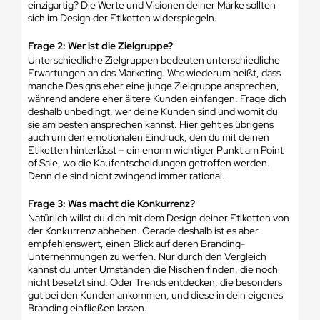
einzigartig? Die Werte und Visionen deiner Marke sollten
sich im Design der Etiketten widerspiegeln.
Frage 2: Wer ist die Zielgruppe?
Unterschiedliche Zielgruppen bedeuten unterschiedliche
Erwartungen an das Marketing. Was wiederum heißt, dass
manche Designs eher eine junge Zielgruppe ansprechen,
während andere eher ältere Kunden einfangen. Frage dich
deshalb unbedingt, wer deine Kunden sind und womit du
sie am besten ansprechen kannst. Hier geht es übrigens
auch um den emotionalen Eindruck, den du mit deinen
Etiketten hinterlässt – ein enorm wichtiger Punkt am Point
of Sale, wo die Kaufentscheidungen getroffen werden.
Denn die sind nicht zwingend immer rational.
Frage 3: Was macht die Konkurrenz?
Natürlich willst du dich mit dem Design deiner Etiketten von
der Konkurrenz abheben. Gerade deshalb ist es aber
empfehlenswert, einen Blick auf deren Branding-
Unternehmungen zu werfen. Nur durch den Vergleich
kannst du unter Umständen die Nischen finden, die noch
nicht besetzt sind. Oder Trends entdecken, die besonders
gut bei den Kunden ankommen, und diese in dein eigenes
Branding einfließen lassen.