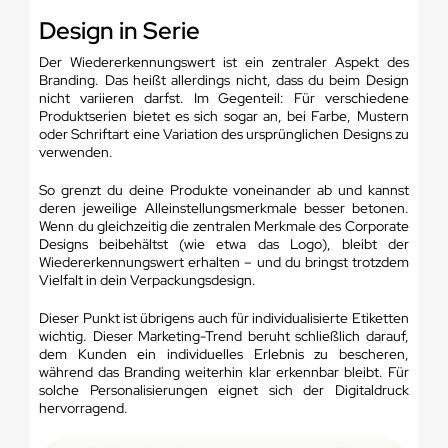
Design in Serie
Der Wiedererkennungswert ist ein zentraler Aspekt des
Branding. Das heißt allerdings nicht, dass du beim Design
nicht variieren darfst. Im Gegenteil: Für verschiedene
Produktserien bietet es sich sogar an, bei Farbe, Mustern
oder Schriftart eine Variation des ursprünglichen Designs zu
verwenden.
So grenzt du deine Produkte voneinander ab und kannst
deren jeweilige Alleinstellungsmerkmale besser betonen.
Wenn du gleichzeitig die zentralen Merkmale des Corporate
Designs beibehältst (wie etwa das Logo), bleibt der
Wiedererkennungswert erhalten – und du bringst trotzdem
Vielfalt in dein Verpackungsdesign.
Dieser Punkt ist übrigens auch für individualisierte Etiketten
wichtig. Dieser Marketing-Trend beruht schließlich darauf,
dem Kunden ein individuelles Erlebnis zu bescheren,
während das Branding weiterhin klar erkennbar bleibt. Für
solche Personalisierungen eignet sich der Digitaldruck
hervorragend.