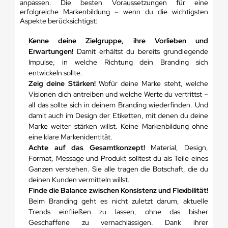
anpassen. Die besten Voraussetzungen für eine
erfolgreiche Markenbildung – wenn du die wichtigsten
Aspekte berücksichtigst:
Kenne deine Zielgruppe, ihre Vorlieben und
Erwartungen!
Damit erhältst du bereits grundlegende
Impulse, in welche Richtung dein Branding sich
entwickeln sollte.
Zeig deine Stärken!
Wofür deine Marke steht, welche
Visionen dich antreiben und welche Werte du vertrittst –
all das sollte sich in deinem Branding wiederfinden. Und
damit auch im Design der Etiketten, mit denen du deine
Marke weiter stärken willst. Keine Markenbildung ohne
eine klare Markenidentität.
Achte auf das Gesamtkonzept!
Material, Design,
Format, Message und Produkt solltest du als Teile eines
Ganzen verstehen. Sie alle tragen die Botschaft, die du
deinen Kunden vermitteln willst.
Finde die Balance zwischen Konsistenz und Flexibilität!
Beim Branding geht es nicht zuletzt darum, aktuelle
Trends einfließen zu lassen, ohne das bisher
Geschaffene zu vernachlässigen. Dank ihrer