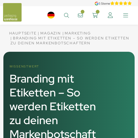
5 Sterne
HAUPTSEITE
MAGAZIN
MARKETING
BRANDING MIT ETIKETTEN – SO WERDEN ETIKETTEN
ZU DEINEN MARKENBOTSCHAFTERN
WISSENSTWERT
Branding mit
Etiketten – So
werden Etiketten
zu deinen
Markenbotschaft