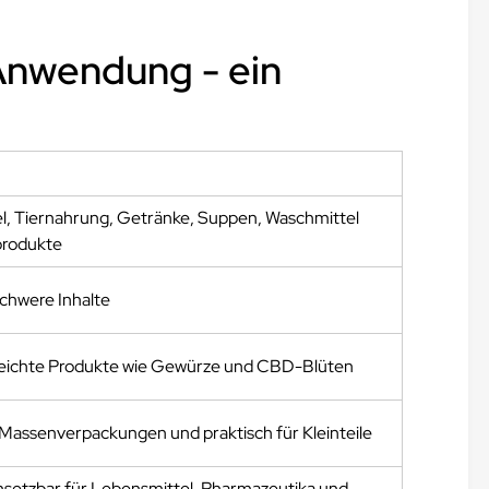
Anwendung - ein
l, Tiernahrung, Getränke, Suppen, Waschmittel
produkte
schwere Inhalte
 leichte Produkte wie Gewürze und CBD-Blüten
r Massenverpackungen und praktisch für Kleinteile
insetzbar für Lebensmittel, Pharmazeutika und