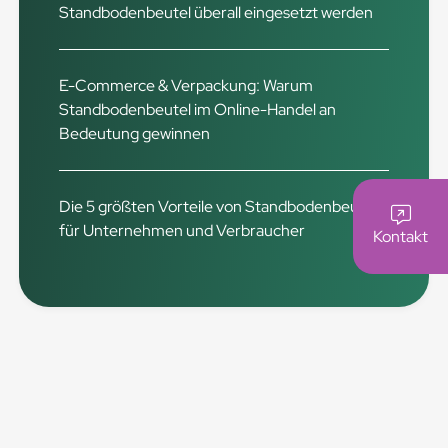
Standbodenbeutel überall eingesetzt werden
E-Commerce & Verpackung: Warum
Standbodenbeutel im Online-Handel an
Bedeutung gewinnen
Die 5 größten Vorteile von Standbodenbeuteln
für Unternehmen und Verbraucher
Kontakt