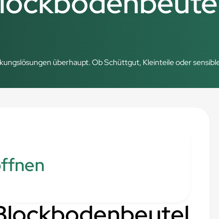
Blockbodenbeute
ungslösungen überhaupt. Ob Schüttgut, Kleinteile oder sensible Ma
öffnen
Blockbodenbeutel