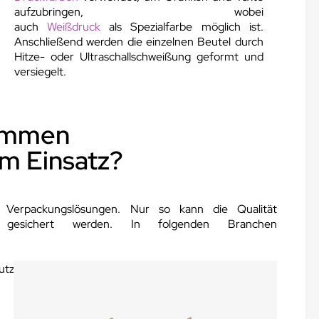
aufzubringen, wobei
auch
Weißdruck
als Spezialfarbe möglich ist.
Anschließend werden die einzelnen Beutel durch
Hitze- oder Ultraschallschweißung geformt und
versiegelt.
kommen
m Einsatz?
e Verpackungslösungen. Nur so kann die Qualität
g gesichert werden. In folgenden Branchen
hutz gegen