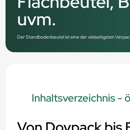
Flachbeutel, 
uvm.
Der Standbodenbeutel ist eine der vielseitigsten Verpack
Inhaltsverzeichnis - 
Von Doypack bis 