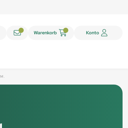
Warenkorb
Konto
VM.