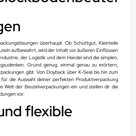
gen
rpackungslösungen überhaupt. Ob Schüttgut, Kleinteile
uteln aufbewahrt, wird der Inhalt vor äußeren Einflüssen
ndustrie, der Logistik und dem Handel sind die simplen,
gzudenken. Grund genug, einmal genau zu erörtern,
rpackungen gibt. Von Doyback über K-Seal bis hin zum
u für die Auswahl deiner perfekten Produktverpackung
die Welt der Beutelverpackungen ein und stellen dir die
dungen vor.
und flexible