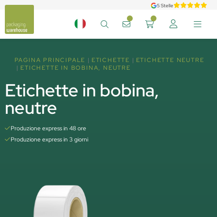
5 Stelle
PAGINA PRINCIPALE
ETICHETTE
ETICHETTE NEUTRE
ETICHETTE IN BOBINA, NEUTRE
Etichette in bobina,
neutre
Produzione express in 48 ore
Produzione express in 3 giorni