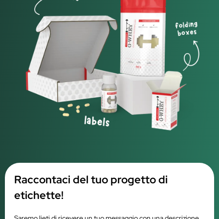
Raccontaci del tuo progetto di
etichette!
Saremo lieti di ricevere un tuo messaggio con una descrizione