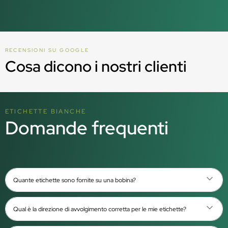
RECENSIONI SU GOOGLE
Cosa dicono i nostri clienti
ETICHETTE BIANCHE
Domande frequenti
Quante etichette sono fornite su una bobina?
Qual è la direzione di avvolgimento corretta per le mie etichette?