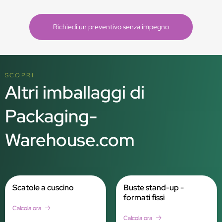
Richiedi un preventivo senza impegno
SCOPRI
Altri imballaggi di
Packaging-
Warehouse.com
Scatole a cuscino
Buste stand-up -
formati fissi
Calcola ora
Calcola ora