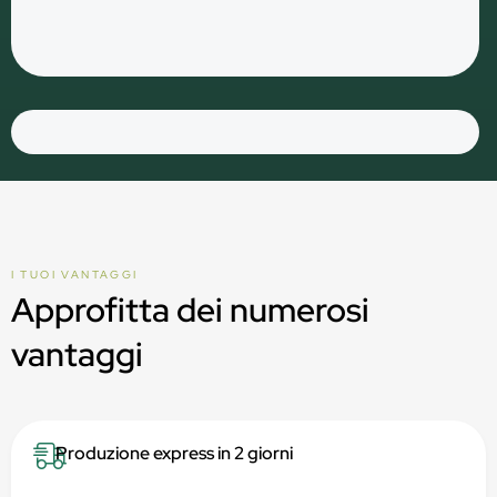
I TUOI VANTAGGI
Approfitta dei numerosi
vantaggi
Produzione express in 2 giorni