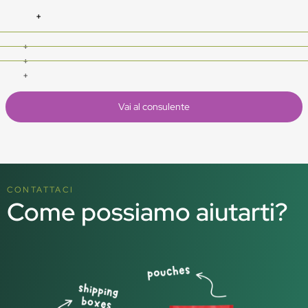
Vai al consulente
CONTATTACI
Come possiamo aiutarti?