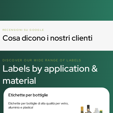
RECENSIONI SU GOOGLE
Cosa dicono i nostri clienti
DISCOVER OUR WIDE RANGE OF LABELS
Labels by application &
material
Etichette per bottiglie
Etichette per bottiglie di alta qualità per vetro,
alluminio e plastica!