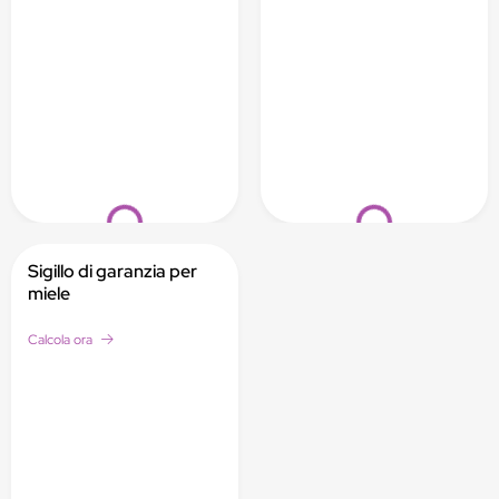
Loading...
Loading...
Sigillo di garanzia per
miele
Calcola ora