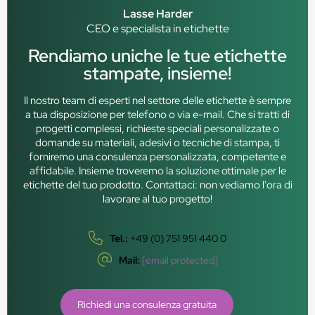
Lasse Harder
CEO e specialista in etichette
Rendiamo uniche le tue etichette
stampate, insieme!
Il nostro team di esperti nel settore delle etichette è sempre
a tua disposizione per telefono o via e-mail. Che si tratti di
progetti complessi, richieste speciali personalizzate o
domande su materiali, adesivi o tecniche di stampa, ti
forniremo una consulenza personalizzata, competente e
affidabile. Insieme troveremo la soluzione ottimale per le
etichette del tuo prodotto. Contattaci: non vediamo l'ora di
lavorare al tuo progetto!
Tel.:
+49 (0) 751 951 440 0
Mail:
[email protected]
Richiedi una consulenza gratuita