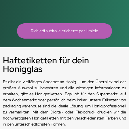
Richiedi subito le etichette per il miele
Haftetiketten für dein
Honigglas
Es gibt ein vielfältiges Angebot an Honig – um den Überblick bei der
großen Auswahl zu bewahren und alle wichtigen Informationen zu
erhalten, gibt es Honigetiketten. Egal ob für den Supermarkt, auf
dem Wochenmarkt oder persönlich beim Imker, unsere Etiketten von
packaging warehouse sind die ideale Lösung, um Honig professionell
zu vermarkten. Mit dem Digital- oder Flexodruck drucken wir die
hochwertigsten Honigetiketten mit den verschiedensten Farben und
in den unterschiedlichsten Formen.