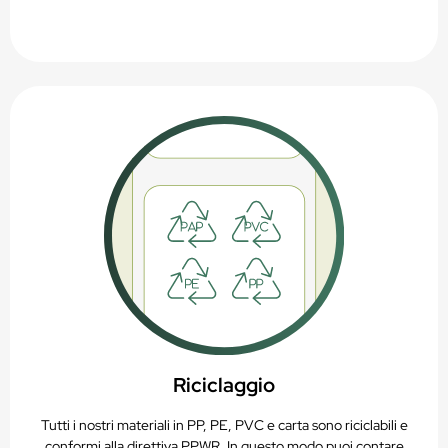
Riciclaggio
Tutti i nostri materiali in PP, PE, PVC e carta sono riciclabili e
conformi alla direttiva PPWR. In questo modo puoi contare