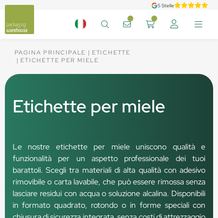
5 Stelle
PAGINA PRINCIPALE
ETICHETTE
ETICHETTE PER MIELE
Etichette per miele
Le nostre etichette per miele uniscono qualità e
funzionalità per un aspetto professionale dei tuoi
barattoli. Scegli tra materiali di alta qualità con adesivo
rimovibile o carta lavabile, che può essere rimossa senza
lasciare residui con acqua o soluzione alcalina. Disponibili
in formato quadrato, rotondo o in forme speciali con
chiusura di sicurezza integrata, senza costi di attrezzaggio