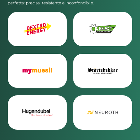
perfetta: precisa, resistente e inconfondibile.