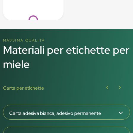
Loading...
MASSIMA QUALITÀ
Materiali per etichette per
miele
Carta per etichette
Carta adesiva bianca, adesivo permanente
Spessore della carta: 65 μm