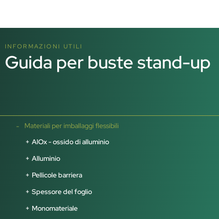
INFORMAZIONI UTILI
Guida per buste stand-up
Materiali per imballaggi flessibili
AlOx - ossido di alluminio
Alluminio
Pellicole barriera
Spessore del foglio
Monomateriale