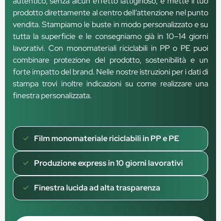
autentico, senza alcun effetto lattiginoso, e mette il tuo
prodotto direttamente al centro dell’attenzione nel punto
vendita. Stampiamo le buste in modo personalizzato e su
tutta la superficie e le consegniamo già in 10–14 giorni
lavorativi. Con monomateriali riciclabili in PP o PE puoi
combinare protezione del prodotto, sostenibilità e un
forte impatto del brand. Nelle nostre istruzioni per i dati di
stampa trovi inoltre indicazioni su come realizzare una
finestra personalizzata.
Film monomateriale riciclabili in PP e PE
Produzione express in 10 giorni lavorativi
Finestra lucida ad alta trasparenza