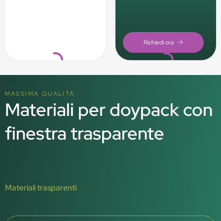
Loading...
Loading...
MASSIMA QUALITÀ
Materiali per doypack con
finestra trasparente
Materiali trasparenti