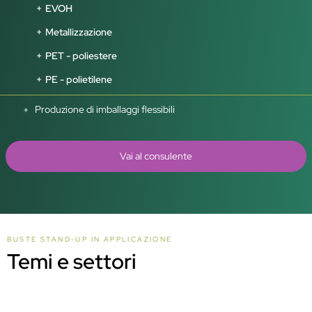
EVOH
Metallizzazione
PET - poliestere
PE - polietilene
Produzione di imballaggi flessibili
Vai al consulente
BUSTE STAND-UP IN APPLICAZIONE
Temi e settori