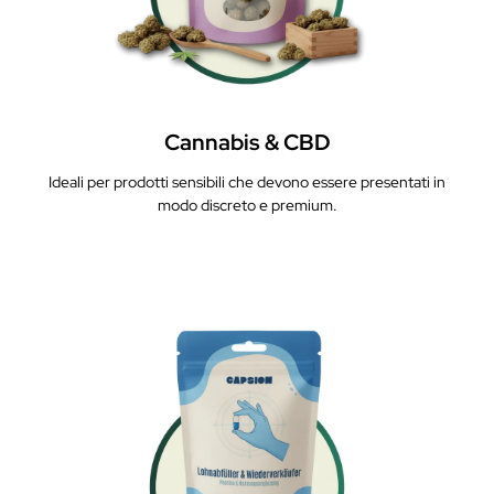
Ideali per semi, fertilizzanti e granuli che devono essere
confezionati in modo pulito e sicuro.
Cannabis & CBD