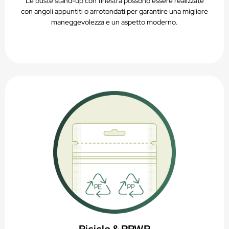
Le buste stand-up con finestra possono essere realizzate
con angoli appuntiti o arrotondati per garantire una migliore
maneggevolezza e un aspetto moderno.
Riciclo & PPWR