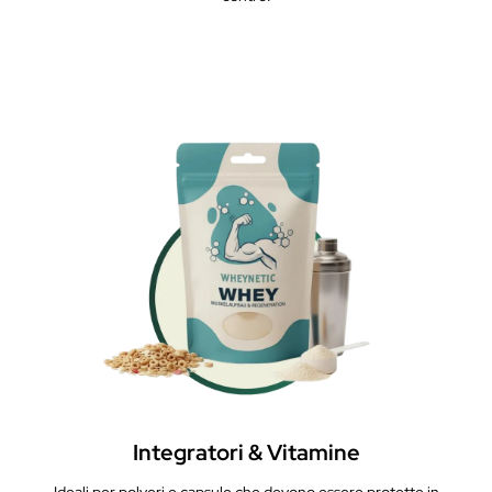
Integratori & Vitamine
Ideali per polveri e capsule che devono essere protette in