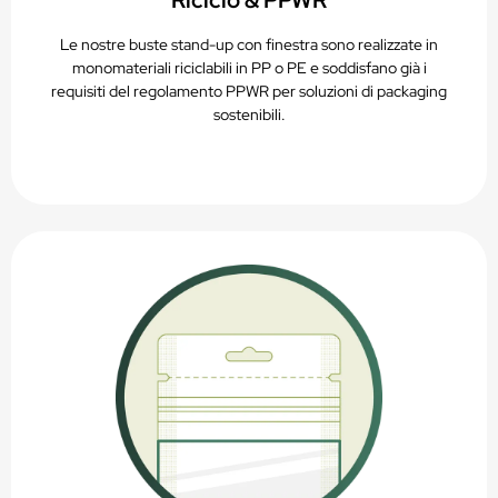
Le nostre buste stand-up con finestra sono realizzate in
monomateriali riciclabili in PP o PE e soddisfano già i
requisiti del regolamento PPWR per soluzioni di packaging
sostenibili.