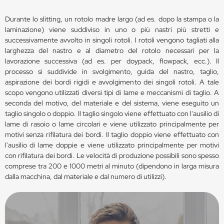
Durante lo slitting, un rotolo madre largo (ad es. dopo la stampa o la
laminazione) viene suddiviso in uno o più nastri più stretti e
successivamente avvolto in singoli rotoli. I rotoli vengono tagliati alla
larghezza del nastro e al diametro del rotolo necessari per la
lavorazione successiva (ad es. per doypack, flowpack, ecc.). Il
processo si suddivide in svolgimento, guida del nastro, taglio,
aspirazione dei bordi rigidi e avvolgimento dei singoli rotoli. A tale
scopo vengono utilizzati diversi tipi di lame e meccanismi di taglio. A
seconda del motivo, del materiale e del sistema, viene eseguito un
taglio singolo o doppio. Il taglio singolo viene effettuato con l'ausilio di
lame di rasoio o lame circolari e viene utilizzato principalmente per
motivi senza rifilatura dei bordi. Il taglio doppio viene effettuato con
l'ausilio di lame doppie e viene utilizzato principalmente per motivi
con rifilatura dei bordi. Le velocità di produzione possibili sono spesso
comprese tra 200 e 1000 metri al minuto (dipendono in larga misura
dalla macchina, dal materiale e dal numero di utilizzi).