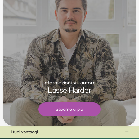
Informazioni sull'autore
Lasse Harder
Saperne di più
I tuoi vantaggi