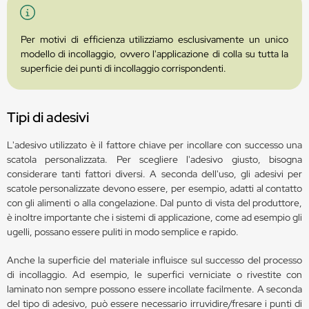
Per motivi di efficienza utilizziamo esclusivamente un unico
modello di incollaggio, ovvero l'applicazione di colla su tutta la
superficie dei punti di incollaggio corrispondenti.
Tipi di adesivi
L'adesivo utilizzato è il fattore chiave per incollare con successo una
scatola personalizzata. Per scegliere l'adesivo giusto, bisogna
considerare tanti fattori diversi. A seconda dell'uso, gli adesivi per
scatole personalizzate devono essere, per esempio, adatti al contatto
con gli alimenti o alla congelazione. Dal punto di vista del produttore,
è inoltre importante che i sistemi di applicazione, come ad esempio gli
ugelli, possano essere puliti in modo semplice e rapido.
Anche la superficie del materiale influisce sul successo del processo
di incollaggio. Ad esempio, le superfici verniciate o rivestite con
laminato non sempre possono essere incollate facilmente. A seconda
del tipo di adesivo, può essere necessario irruvidire/fresare i punti di