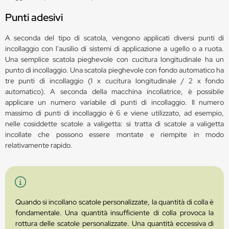
Punti adesivi
A seconda del tipo di scatola, vengono applicati diversi punti di
incollaggio con l'ausilio di sistemi di applicazione a ugello o a ruota.
Una semplice scatola pieghevole con cucitura longitudinale ha un
punto di incollaggio. Una scatola pieghevole con fondo automatico ha
tre punti di incollaggio (1 x cucitura longitudinale / 2 x fondo
automatico). A seconda della macchina incollatrice, è possibile
applicare un numero variabile di punti di incollaggio. Il numero
massimo di punti di incollaggio è 6 e viene utilizzato, ad esempio,
nelle cosiddette scatole a valigetta: si tratta di scatole a valigetta
incollate che possono essere montate e riempite in modo
relativamente rapido.
Quando si incollano scatole personalizzate, la quantità di colla è
fondamentale. Una quantità insufficiente di colla provoca la
rottura delle scatole personalizzate. Una quantità eccessiva di