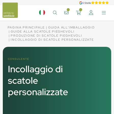
5 Stelle
PAGINA PRINCIPALE
GUIDA ALL'IMBALLAGGIO
GUIDE ALLA SCATOLE PIEGHEVOLI
PRODUZIONE DI SCATOLE PIEGHEVOLI
INCOLLAGGIO DI SCATOLE PERSONALIZZATE
CONSULENTE
Incollaggio di
scatole
personalizzate