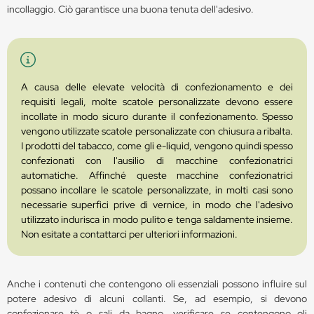
incollaggio. Ciò garantisce una buona tenuta dell'adesivo.
A causa delle elevate velocità di confezionamento e dei
requisiti legali, molte scatole personalizzate devono essere
incollate in modo sicuro durante il confezionamento. Spesso
vengono utilizzate scatole personalizzate con chiusura a ribalta.
I prodotti del tabacco, come gli e-liquid, vengono quindi spesso
confezionati con l'ausilio di macchine confezionatrici
automatiche. Affinché queste macchine confezionatrici
possano incollare le scatole personalizzate, in molti casi sono
necessarie superfici prive di vernice, in modo che l'adesivo
utilizzato indurisca in modo pulito e tenga saldamente insieme.
Non esitate a contattarci per ulteriori informazioni.
Anche i contenuti che contengono oli essenziali possono influire sul
potere adesivo di alcuni collanti. Se, ad esempio, si devono
confezionare tè o sali da bagno, verificare se contengono oli