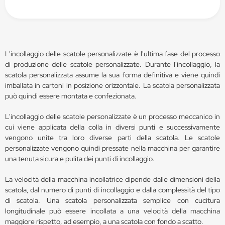
L'incollaggio delle scatole personalizzate è l'ultima fase del processo
di produzione delle scatole personalizzate. Durante l'incollaggio, la
scatola personalizzata assume la sua forma definitiva e viene quindi
imballata in cartoni in posizione orizzontale. La scatola personalizzata
può quindi essere montata e confezionata.
L'incollaggio delle scatole personalizzate è un processo meccanico in
cui viene applicata della colla in diversi punti e successivamente
vengono unite tra loro diverse parti della scatola. Le scatole
personalizzate vengono quindi pressate nella macchina per garantire
una tenuta sicura e pulita dei punti di incollaggio.
La velocità della macchina incollatrice dipende dalle dimensioni della
scatola, dal numero di punti di incollaggio e dalla complessità del tipo
di scatola. Una scatola personalizzata semplice con cucitura
longitudinale può essere incollata a una velocità della macchina
maggiore rispetto, ad esempio, a una scatola con fondo a scatto.