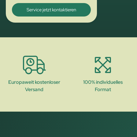
Service jetzt kontaktieren
Europaweit kostenloser
100% individuelles
Versand
Format