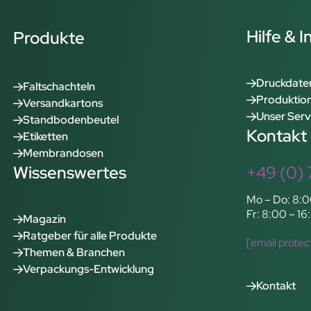
Hilfe & 
Produkte
Druckdate
Faltschachteln
Produktion
Versandkartons
Unser Serv
Standbodenbeutel
Kontakt
Etiketten
Membrandosen
Wissenswertes
+49 (0) 
Mo – Do: 8:0
Fr: 8:00 – 16
Magazin
Ratgeber für alle Produkte
[email protec
Themen & Branchen
Verpackungs-Entwicklung
Kontakt