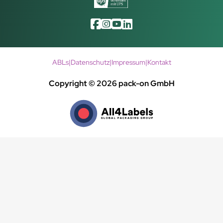
ABLs
|
Datenschutz
|
Impressum
|
Kontakt
Copyright © 2026 pack-on GmbH