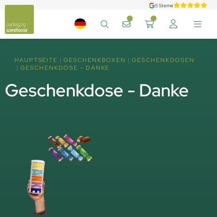
5 Sterne
HAUPTSEITE
GESCHENKBOXEN
GESCHENKDOSEN
GESCHENKDOSE - DANKE
Geschenkdose - Danke