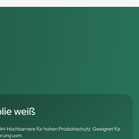
ie weiß
OH-Hochbarriere für hohen Produktschutz. Geeignet für
hrung uvm.