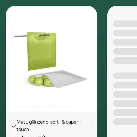
Matt, glänzend, soft- & paper-
touch