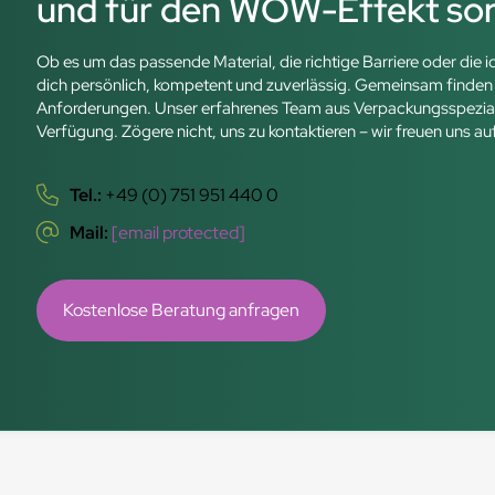
und für den WOW-Effekt so
Ob es um das passende Material, die richtige Barriere oder die 
dich persönlich, kompetent und zuverlässig. Gemeinsam finden w
Anforderungen. Unser erfahrenes Team aus Verpackungsspezialist
Verfügung. Zögere nicht, uns zu kontaktieren – wir freuen uns au
Tel.:
+49 (0) 751 951 440 0
Mail:
[email protected]
Kostenlose Beratung anfragen