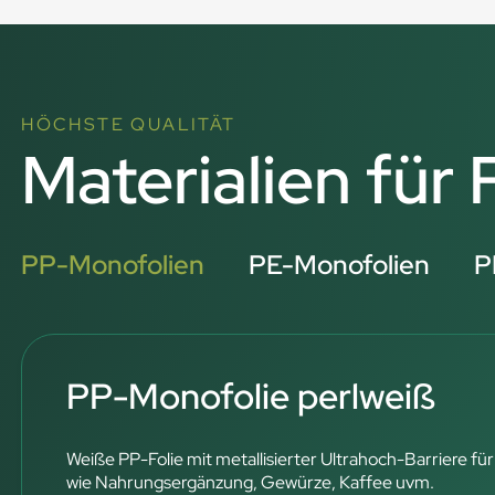
HÖCHSTE QUALITÄT
Materialien für
PP-Monofolien
PE-Monofolien
P
PP-Monofolie perlweiß
Weiße PP-Folie mit metallisierter Ultrahoch-Barriere für
wie Nahrungsergänzung, Gewürze, Kaffee uvm.