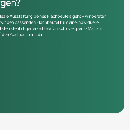
rgen?
ideale Ausstattung deines Flachbeutels geht – wir beraten
ir den passenden Flachbeutel für deine individuelle
en steht dir jederzeit telefonisch oder per E-Mail zur
f den Austausch mit dir.