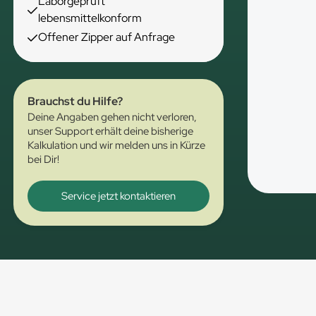
Laborgeprüft
lebensmittelkonform
Offener Zipper auf Anfrage
Brauchst du Hilfe?
Deine Angaben gehen nicht verloren,
unser Support erhält deine bisherige
Kalkulation und wir melden uns in Kürze
bei Dir!
Service jetzt kontaktieren