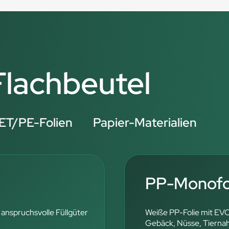
 Flachbeutel
ET/PE-Folien
Papier-Materialien
PP-Monofol
 anspruchsvolle Füllgüter
Weiße PP-Folie mit EV
Gebäck, Nüsse, Tierna