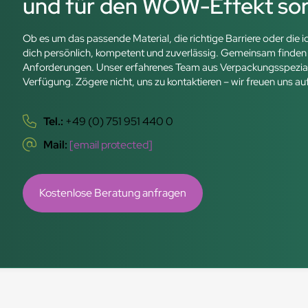
und für den WOW-Effekt so
Ob es um das passende Material, die richtige Barriere oder die 
dich persönlich, kompetent und zuverlässig. Gemeinsam finden w
Anforderungen. Unser erfahrenes Team aus Verpackungsspezialist
Verfügung. Zögere nicht, uns zu kontaktieren – wir freuen uns au
Tel.:
+49 (0) 751 951 440 0
Mail:
[email protected]
Kostenlose Beratung anfragen