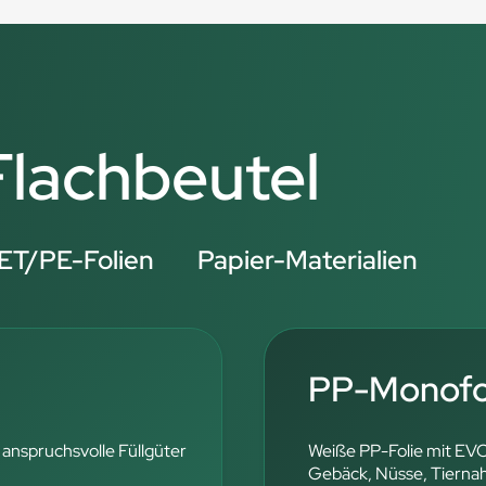
 Flachbeutel
ET/PE-Folien
Papier-Materialien
PP-Monofol
 anspruchsvolle Füllgüter
Weiße PP-Folie mit EV
Gebäck, Nüsse, Tierna