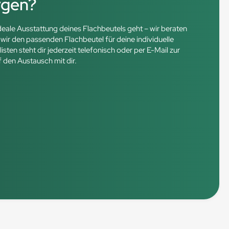
rgen?
ideale Ausstattung deines Flachbeutels geht – wir beraten
ir den passenden Flachbeutel für deine individuelle
en steht dir jederzeit telefonisch oder per E-Mail zur
f den Austausch mit dir.