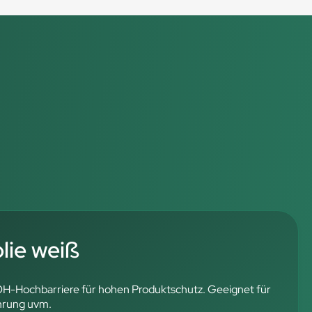
ie weiß
OH-Hochbarriere für hohen Produktschutz. Geeignet für
hrung uvm.