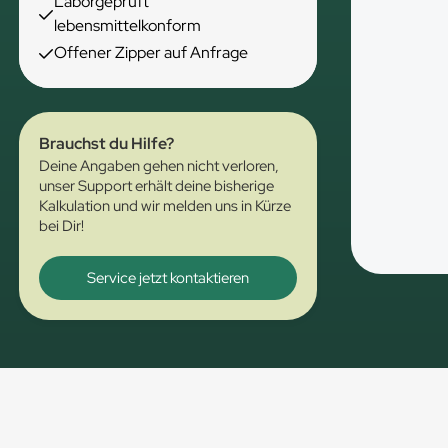
Laborgeprüft
lebensmittelkonform
Offener Zipper auf Anfrage
Brauchst du Hilfe?
Deine Angaben gehen nicht verloren,
unser Support erhält deine bisherige
Kalkulation und wir melden uns in Kürze
bei Dir!
Service jetzt kontaktieren