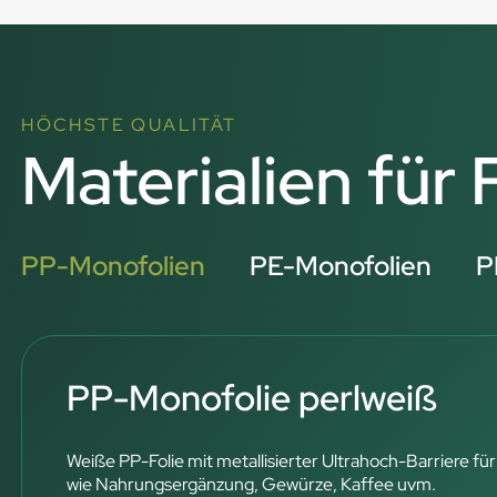
HÖCHSTE QUALITÄT
Materialien für
PP-Monofolien
PE-Monofolien
P
PP-Monofolie perlweiß
Weiße PP-Folie mit metallisierter Ultrahoch-Barriere für
wie Nahrungsergänzung, Gewürze, Kaffee uvm.