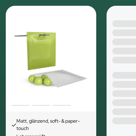
Matt, glänzend, soft- & paper-
touch