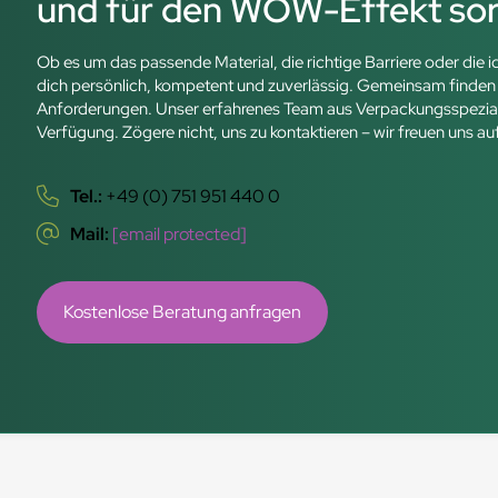
und für den WOW-Effekt so
Ob es um das passende Material, die richtige Barriere oder die 
dich persönlich, kompetent und zuverlässig. Gemeinsam finden w
Anforderungen. Unser erfahrenes Team aus Verpackungsspezialist
Verfügung. Zögere nicht, uns zu kontaktieren – wir freuen uns au
Tel.:
+49 (0) 751 951 440 0
Mail:
[email protected]
Kostenlose Beratung anfragen