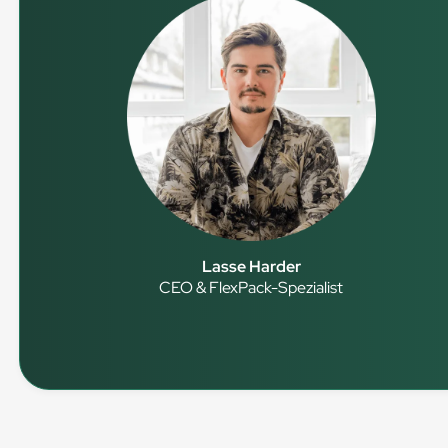
Lasse Harder
CEO & FlexPack-Spezialist