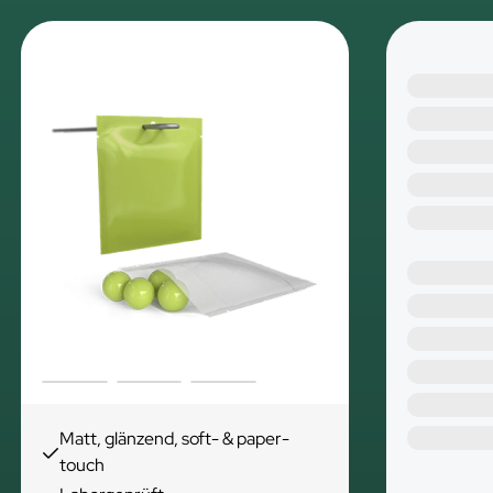
Matt, glänzend, soft- & paper-
touch