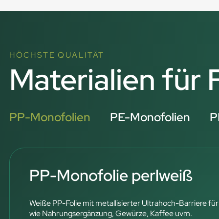
HÖCHSTE QUALITÄT
Materialien für
PP-Monofolien
PE-Monofolien
P
PP-Monofolie perlweiß
Weiße PP-Folie mit metallisierter Ultrahoch-Barriere für
wie Nahrungsergänzung, Gewürze, Kaffee uvm.