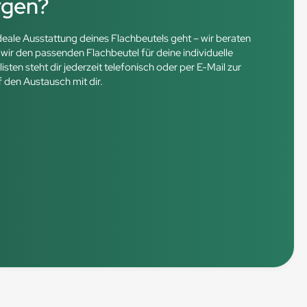
rgen?
ideale Ausstattung deines Flachbeutels geht – wir beraten
ir den passenden Flachbeutel für deine individuelle
en steht dir jederzeit telefonisch oder per E-Mail zur
f den Austausch mit dir.