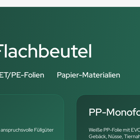
 Flachbeutel
ET/PE-Folien
Papier-Materialien
PP-Monofol
 anspruchsvolle Füllgüter
Weiße PP-Folie mit EV
Gebäck, Nüsse, Tierna