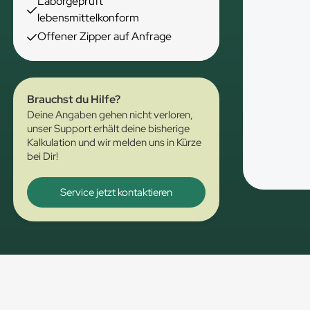
Laborgeprüft
lebensmittelkonform
Offener Zipper auf Anfrage
Brauchst du Hilfe?
Deine Angaben gehen nicht verloren,
unser Support erhält deine bisherige
Kalkulation und wir melden uns in Kürze
bei Dir!
Service jetzt kontaktieren