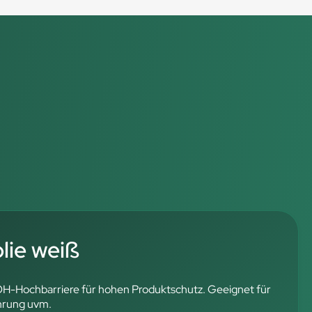
ie weiß
OH-Hochbarriere für hohen Produktschutz. Geeignet für
hrung uvm.