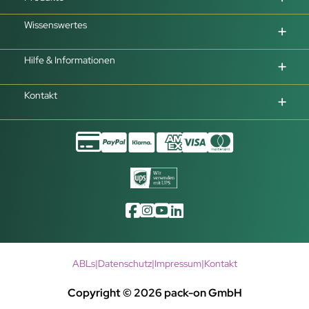
Wissenswertes
Hilfe & Informationen
Kontakt
ABLs
|
Datenschutz
|
Impressum
|
Kontakt
Copyright © 2026 pack-on GmbH