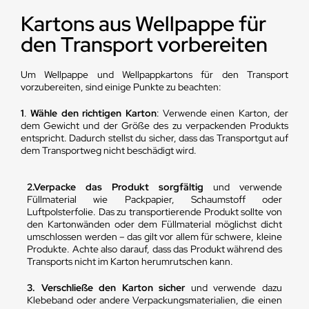
Kartons aus Wellpappe für
den Transport vorbereiten
Um Wellpappe und Wellpappkartons für den Transport
vorzubereiten, sind einige Punkte zu beachten:
1
.
Wähle den richtigen Karton
: Verwende einen Karton, der
dem Gewicht und der Größe des zu verpackenden Produkts
entspricht. Dadurch stellst du sicher, dass das Transportgut auf
dem Transportweg nicht beschädigt wird.
2.
Verpacke das Produkt sorgfältig
und verwende
Füllmaterial wie Packpapier, Schaumstoff oder
Luftpolsterfolie. Das zu transportierende Produkt sollte von
den Kartonwänden oder dem Füllmaterial möglichst dicht
umschlossen werden – das gilt vor allem für schwere, kleine
Produkte. Achte also darauf, dass das Produkt während des
Transports nicht im Karton herumrutschen kann.
3. Verschließe den Karton sicher
und verwende dazu
Klebeband oder andere Verpackungsmaterialien, die einen