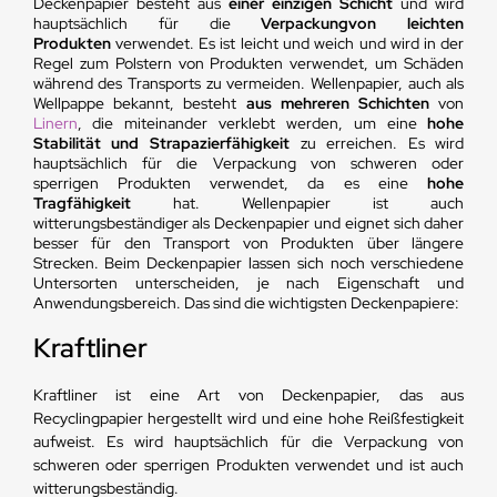
Deckenpapier besteht aus
einer einzigen Schicht
und wird
hauptsächlich für die
Verpackung
von leichten
Produkten
verwendet. Es ist leicht und weich und wird in der
Regel zum Polstern von Produkten verwendet, um Schäden
während des Transports zu vermeiden. Wellenpapier, auch als
Wellpappe bekannt, besteht
aus mehreren Schichten
von
Linern
, die miteinander verklebt werden, um eine
hohe
Stabilität und Strapazierfähigkeit
zu erreichen. Es wird
hauptsächlich für die Verpackung von schweren oder
sperrigen Produkten verwendet, da es eine
hohe
Tragfähigkeit
hat. Wellenpapier ist auch
witterungsbeständiger als Deckenpapier und eignet sich daher
besser für den Transport von Produkten über längere
Strecken. Beim Deckenpapier lassen sich noch verschiedene
Untersorten unterscheiden, je nach Eigenschaft und
Anwendungsbereich. Das sind die wichtigsten Deckenpapiere:
Kraftliner
Kraftliner ist eine Art von Deckenpapier, das aus
Recyclingpapier hergestellt wird und eine hohe Reißfestigkeit
aufweist. Es wird hauptsächlich für die Verpackung von
schweren oder sperrigen Produkten verwendet und ist auch
witterungsbeständig.