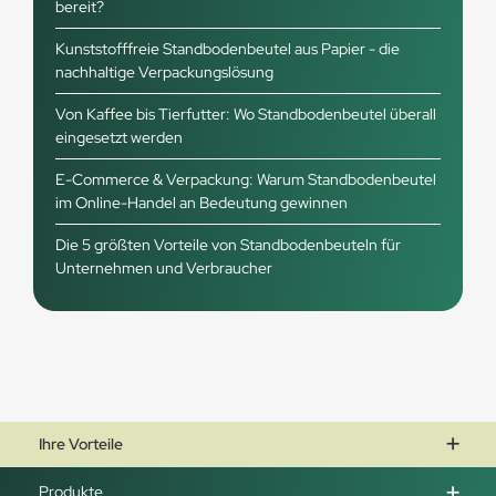
bereit?
Kunststofffreie Standbodenbeutel aus Papier - die
nachhaltige Verpackungslösung
Von Kaffee bis Tierfutter: Wo Standbodenbeutel überall
eingesetzt werden
E-Commerce & Verpackung: Warum Standbodenbeutel
im Online-Handel an Bedeutung gewinnen
Die 5 größten Vorteile von Standbodenbeuteln für
Unternehmen und Verbraucher
Ihre Vorteile
Produkte