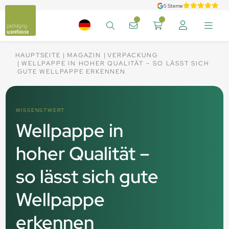
5 Sterne
HAUPTSEITE
MAGAZIN
VERPACKUNG
WELLPAPPE IN HOHER QUALITÄT – SO LÄSST SICH
GUTE WELLPAPPE ERKENNEN
WISSENSTWERT
Wellpappe in
hoher Qualität –
so lässt sich gute
Wellpappe
erkennen