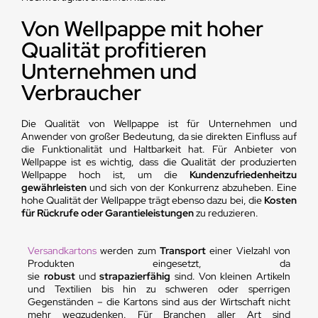
Von Wellpappe mit hoher
Qualität profitieren
Unternehmen und
Verbraucher
Die Qualität von Wellpappe ist für Unternehmen und
Anwender von großer Bedeutung, da sie direkten Einfluss auf
die Funktionalität und Haltbarkeit hat. Für Anbieter von
Wellpappe ist es wichtig, dass die Qualität der produzierten
Wellpappe hoch ist, um die
Kundenzufriedenheit
zu
gewährleisten
und sich von der Konkurrenz abzuheben. Eine
hohe Qualität der Wellpappe trägt ebenso dazu bei, die
Kosten
für Rückrufe oder Garantieleistungen
zu reduzieren.
Versandkartons
werden zum
Transport
einer Vielzahl von
Produkten eingesetzt, da
sie
robust
und
strapazierfähig
sind. Von kleinen Artikeln
und Textilien bis hin zu schweren oder sperrigen
Gegenständen – die Kartons sind aus der Wirtschaft nicht
mehr wegzudenken. Für Branchen aller Art sind