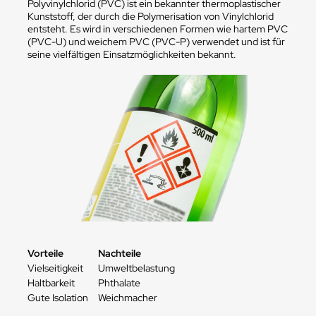
Polyvinylchlorid (PVC) ist ein bekannter thermoplastischer
Kunststoff, der durch die Polymerisation von Vinylchlorid
entsteht. Es wird in verschiedenen Formen wie hartem PVC
(PVC-U) und weichem PVC (PVC-P) verwendet und ist für
seine vielfältigen Einsatzmöglichkeiten bekannt.
Vorteile
Nachteile
Vielseitigkeit
Umweltbelastung
Haltbarkeit
Phthalate
Gute Isolation
Weichmacher