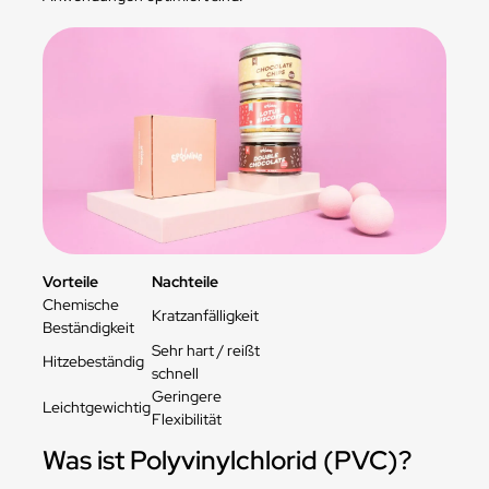
Vorteile
Nachteile
Chemische
Kratzanfälligkeit
Beständigkeit
Sehr hart / reißt
Hitzebeständig
schnell
Geringere
Leichtgewichtig
Flexibilität
Was ist Polyvinylchlorid (PVC)?