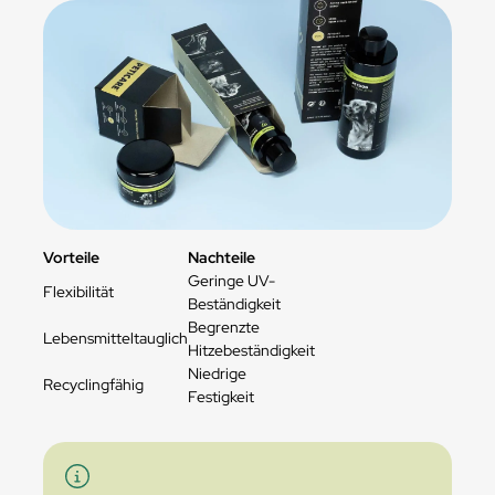
Vorteile
Nachteile
Geringe UV-
Flexibilität
Beständigkeit
Begrenzte
Lebensmitteltauglich
Hitzebeständigkeit
Niedrige
Recyclingfähig
Festigkeit