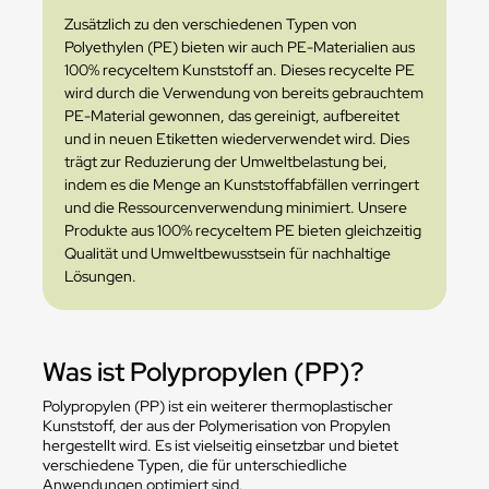
Zusätzlich zu den verschiedenen Typen von
Polyethylen (PE) bieten wir auch PE-Materialien aus
100% recyceltem Kunststoff an. Dieses recycelte PE
wird durch die Verwendung von bereits gebrauchtem
PE-Material gewonnen, das gereinigt, aufbereitet
und in neuen Etiketten wiederverwendet wird. Dies
trägt zur Reduzierung der Umweltbelastung bei,
indem es die Menge an Kunststoffabfällen verringert
und die Ressourcenverwendung minimiert. Unsere
Produkte aus 100% recyceltem PE bieten gleichzeitig
Qualität und Umweltbewusstsein für nachhaltige
Lösungen.
Was ist Polypropylen (PP)?
Polypropylen (PP) ist ein weiterer thermoplastischer
Kunststoff, der aus der Polymerisation von Propylen
hergestellt wird. Es ist vielseitig einsetzbar und bietet
verschiedene Typen, die für unterschiedliche
Anwendungen optimiert sind.