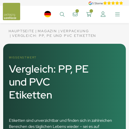
5 Sterne
HAUPTSEITE
MAGAZIN
VERPACKUNG
VERGLEICH: PP, PE UND PVC ETIKETTEN
WISSENSTWERT
Vergleich: PP, PE
und PVC
Etiketten
Etiketten sind unverzichtbar und finden sich in zahlreichen
Bereichen des täglichen Lebens wieder – sei es auf