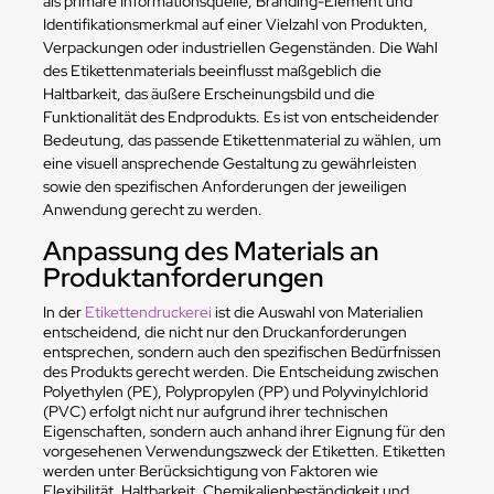
als primäre Informationsquelle, Branding-Element und
Identifikationsmerkmal auf einer Vielzahl von Produkten,
Verpackungen oder industriellen Gegenständen. Die Wahl
des Etikettenmaterials beeinflusst maßgeblich die
Haltbarkeit, das äußere Erscheinungsbild und die
Funktionalität des Endprodukts. Es ist von entscheidender
Bedeutung, das passende Etikettenmaterial zu wählen, um
eine visuell ansprechende Gestaltung zu gewährleisten
sowie den spezifischen Anforderungen der jeweiligen
Anwendung gerecht zu werden.
Anpassung des Materials an
Produktanforderungen
In der
Etikettendruckerei
ist die Auswahl von Materialien
entscheidend, die nicht nur den Druckanforderungen
entsprechen, sondern auch den spezifischen Bedürfnissen
des Produkts gerecht werden. Die Entscheidung zwischen
Polyethylen (PE), Polypropylen (PP) und Polyvinylchlorid
(PVC) erfolgt nicht nur aufgrund ihrer technischen
Eigenschaften, sondern auch anhand ihrer Eignung für den
vorgesehenen Verwendungszweck der Etiketten. Etiketten
werden unter Berücksichtigung von Faktoren wie
Flexibilität, Haltbarkeit, Chemikalienbeständigkeit und