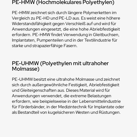
PE-HMW (Hochmolekulares Polyethylen)
PE-HMW zeichnet sich durch längere Polymerketten im
Vergleich zu PE-HD und PE-LD aus. Es weist eine höhere
Widerstandsfähigkeit gegen Verschleiß auf und wird für
Anwendungen eingesetzt, die eine hohe Abriebfestigkeit
erfordern. PE-HMW findet Verwendung in Gleitbuchsen,
Implantaten, Pumpenteilen und in der Textilindustrie für
starke und strapazierfähige Fasern.
PE-UHMW (Polyethylen mit ultrahoher
Molmasse)
PE-UHMW besitzt eine ultrahohe Molmasse und zeichnet
sich durch außergewöhnliche Festigkeit, Abriebfestigkeit
und Gleiteigenschaften aus. Dieses Material wird für
Anwendungen verwendet, die extreme Belastungen
erfordern, wie beispielsweise in der Lebensmittelindustrie
für Förderbänder, in der Medizintechnik für Implantate oder
als Bestandteil von kugelsicheren Westen und Rüstungen.