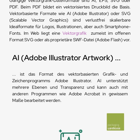
Gängige Vektorgrafik-Dateiformate sind AI, EPS, SVG oder
PDF. Beim PDF bildet ein vektorisiertes Druckbild die Basis.
Vektorbasierte Formate wie AI (Adobe Illustrator) oder SVG
(Scalable Vector Graphics) sind verlustfrei skalierbare
Idealformate für Logos, Illustrationen, aber auch Smartphone-
Fonts. Im Web liegt eine
Vektorgrafik
zumeist im offenen
Format SVG oder als proprietäre SWF-Datei (Adobe Flash) vor.
AI (Adobe Illustrator Artwork) ...
... ist das Format des vektorbasierten Grafik- und
Zeichenprogramms Adobe Illustrator. AI unterstützt
mehrere Ebenen und Transparenz und kann auch mit
anderen Programmen wie Adobe Acrobat in gewissem
Maße bearbeitet werden.