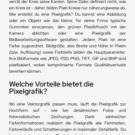
verrät der Kreis seine Kanten. Seine Datei definiert nicht, was
ein Kreis ist - daher bilden Pixel Kreise nur näherungsweise ab.
Wie erstellst du eine Pixelgrafik? Du kannst eine Abbildung
oder ein Objekt wie das kleine, für deine Firma typische
Gummitier einscannen, den grünen Plastikfrosch mit der
Kamera ablichten oder eine Pixelgrafik per
Bildbearbeitungssoftware gestalten. Jedem Pixel ist eine
Farbe zugeordnet. Bildgröße, also Breite und Höhe in Pixeln
(bzw. Auflösung) sowie Farbtiefe bilden die Hauptparameter.
Ihre Bildformate wie JPEG, PSD, PNG, TIFF, GIF und BMP sind
pixelbasiert, wobei kompriimierte Formate Qualitätsverluste
bewirken können.
Welche Vorteile bietet die
Pixelgrafik?
Wo eine Vektorgrafik passen muss, läuft die Pixelgrafik zur
Hochform auf - wie bei detailreichen Fotos und
fotorealistischen Zeichungen. Dank zahlreicher
Farbinformationen realisiert die Pixelgrafik alle Feinheiten,
Farbverläufe und Schattierungen in maximaler Detailtiefe. Du