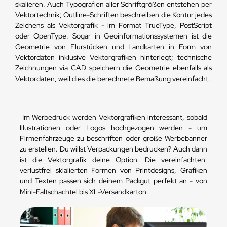
skalieren. Auch Typografien aller Schriftgrößen entstehen per
Vektortechnik; Outline-Schriften beschreiben die Kontur jedes
Zeichens als Vektorgrafik - im Format TrueType, PostScript
oder OpenType. Sogar in Geoinformationssystemen ist die
Geometrie von Flurstücken und Landkarten in Form von
Vektordaten inklusive Vektorgrafiken hinterlegt; technische
Zeichnungen via CAD speichern die Geometrie ebenfalls als
Vektordaten, weil dies die berechnete Bemaßung vereinfacht.
Im Werbedruck werden Vektorgrafiken interessant, sobald
Illustrationen oder Logos hochgezogen werden - um
Firmenfahrzeuge zu beschriften oder große Werbebanner
zu erstellen. Du willst Verpackungen bedrucken? Auch dann
ist die Vektorgrafik deine Option. Die vereinfachten,
verlustfrei sklalierten Formen von Printdesigns, Grafiken
und Texten passen sich deinem Packgut perfekt an - von
Mini-Faltschachtel bis XL-Versandkarton.