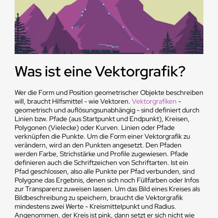
Was ist eine Vektorgrafik?
Wer die Form und Position geometrischer Objekte beschreiben
will, braucht Hilfsmittel - wie Vektoren.
Vektorgrafiken
-
geometrisch und auflösungsunabhängig - sind definiert durch
Linien bzw. Pfade (aus Startpunkt und Endpunkt), Kreisen,
Polygonen (Vielecke) oder Kurven. Linien oder Pfade
verknüpfen die Punkte. Um die Form einer Vektorgrafik zu
verändern, wird an den Punkten angesetzt. Den Pfaden
werden Farbe, Strichstärke und Profile zugewiesen. Pfade
definieren auch die Schriftzeichen von Schriftarten. Ist ein
Pfad geschlossen, also alle Punkte per Pfad verbunden, sind
Polygone das Ergebnis, denen sich noch Füllfarben oder Infos
zur Transparenz zuweisen lassen. Um das Bild eines Kreises als
Bildbeschreibung zu speichern, braucht die Vektorgrafik
mindestens zwei Werte - Kreismittelpunkt und Radius.
Angenommen, der Kreis ist pink, dann setzt er sich nicht wie