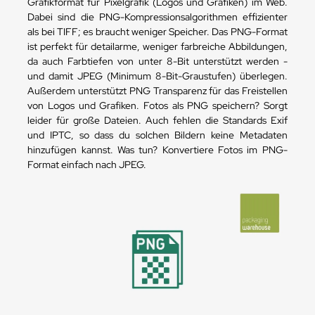
Grafikformat für Pixelgrafik (Logos und Grafiken) im Web.
Dabei sind die PNG-Kompressionsalgorithmen effizienter
als bei TIFF; es braucht weniger Speicher. Das PNG-Format
ist perfekt für detailarme, weniger farbreiche Abbildungen,
da auch Farbtiefen von unter 8-Bit unterstützt werden -
und damit JPEG (Minimum 8-Bit-Graustufen) überlegen.
Außerdem unterstützt PNG Transparenz für das Freistellen
von Logos und Grafiken. Fotos als PNG speichern? Sorgt
leider für große Dateien. Auch fehlen die Standards Exif
und IPTC, so dass du solchen Bildern keine Metadaten
hinzufügen kannst. Was tun? Konvertiere Fotos im PNG-
Format einfach nach JPEG.