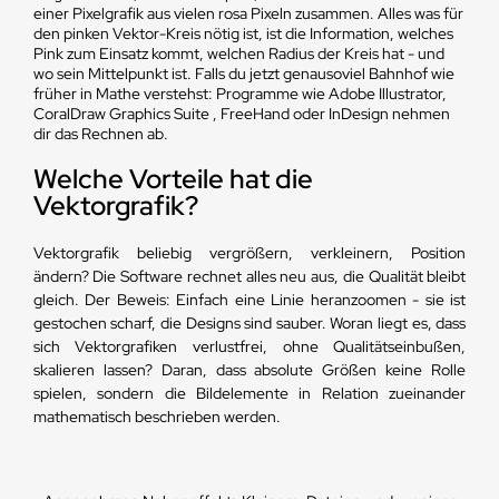
einer Pixelgrafik aus vielen rosa Pixeln zusammen. Alles was für
den pinken Vektor-Kreis nötig ist, ist die Information, welches
Pink zum Einsatz kommt, welchen Radius der Kreis hat - und
wo sein Mittelpunkt ist. Falls du jetzt genausoviel Bahnhof wie
früher in Mathe verstehst: Programme wie Adobe Illustrator,
CoralDraw Graphics Suite , FreeHand oder InDesign nehmen
dir das Rechnen ab.
Welche Vorteile hat die
Vektorgrafik?
Vektorgrafik beliebig vergrößern, verkleinern, Position
ändern? Die Software rechnet alles neu aus, die Qualität bleibt
gleich. Der Beweis: Einfach eine Linie heranzoomen - sie ist
gestochen scharf, die Designs sind sauber. Woran liegt es, dass
sich Vektorgrafiken verlustfrei, ohne Qualitätseinbußen,
skalieren lassen? Daran, dass absolute Größen keine Rolle
spielen, sondern die Bildelemente in Relation zueinander
mathematisch beschrieben werden.