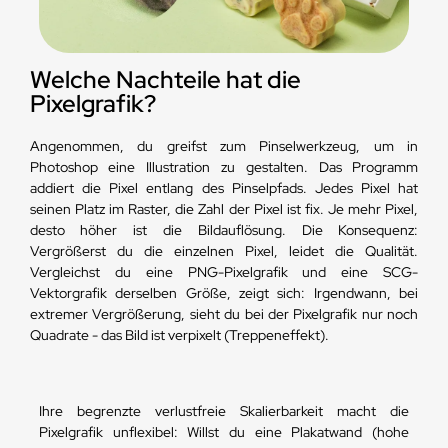
Welche Nachteile hat die
Pixelgrafik?
Angenommen, du greifst zum Pinselwerkzeug, um in
Photoshop eine Illustration zu gestalten. Das Programm
addiert die Pixel entlang des Pinselpfads. Jedes Pixel hat
seinen Platz im Raster, die Zahl der Pixel ist fix. Je mehr Pixel,
desto höher ist die Bildauflösung. Die Konsequenz:
Vergrößerst du die einzelnen Pixel, leidet die Qualität.
Vergleichst du eine PNG-Pixelgrafik und eine SCG-
Vektorgrafik derselben Größe, zeigt sich: Irgendwann, bei
extremer Vergrößerung, sieht du bei der Pixelgrafik nur noch
Quadrate - das Bild ist verpixelt (Treppeneffekt).
Ihre begrenzte verlustfreie Skalierbarkeit macht die
Pixelgrafik unflexibel: Willst du eine Plakatwand (hohe