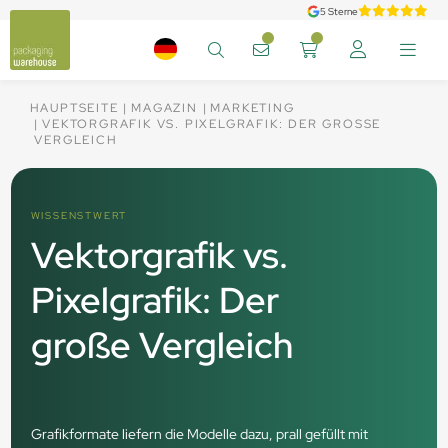
5 Sterne
HAUPTSEITE
MAGAZIN
MARKETING
VEKTORGRAFIK VS. PIXELGRAFIK: DER GROSSE V
ERGLEICH
WISSENSTWERT
Vektorgrafik vs.
Pixelgrafik: Der
große Vergleich
Grafikformate liefern die Modelle dazu, prall gefüllt mit