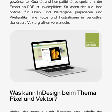
gewünschter Qualität und Kompatibilität zu speichern; der
Export als PDF ist unkompliziert. So lassen sich alle Jobs
optimal für Druck und Weitergabe präparieren und
Pixelgrafiken wie Fotos und Illustrationen in verlustfrei
skalierbare Vektorgrafiken verwandeln.
Was kann InDesign beim Thema
Pixel und Vektor?
Vieles, das zuvor nur mit Illustrator ging, schafft das