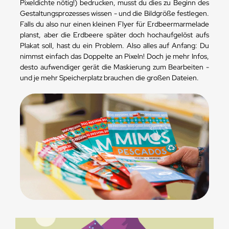
Pixeldichte nötig!) bedrucken, musst du dies zu Beginn des
Gestaltungsprozesses wissen - und die Bildgröße festlegen.
Falls du also nur einen kleinen Flyer für Erdbeermarmelade
planst, aber die Erdbeere später doch hochaufgelöst aufs
Plakat soll, hast du ein Problem. Also alles auf Anfang: Du
nimmst einfach das Doppelte an Pixeln! Doch je mehr Infos,
desto aufwendiger gerät die Maskierung zum Bearbeiten -
und je mehr Speicherplatz brauchen die großen Dateien.