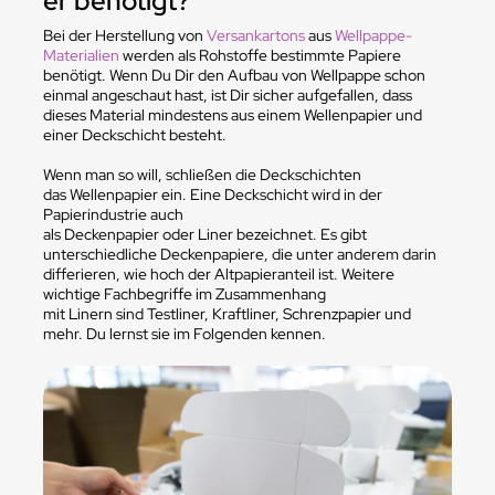
er benötigt?
Bei der Herstellung von
Versankartons
aus
Wellpappe-
Materialien
werden als Rohstoffe bestimmte Papiere
benötigt. Wenn Du Dir den Aufbau von Wellpappe schon
einmal angeschaut hast, ist Dir sicher aufgefallen, dass
dieses Material mindestens aus einem Wellenpapier und
einer Deckschicht besteht.
Wenn man so will, schließen die Deckschichten
das Wellenpapier ein. Eine Deckschicht wird in der
Papierindustrie auch
als Deckenpapier oder Liner bezeichnet. Es gibt
unterschiedliche Deckenpapiere, die unter anderem darin
differieren, wie hoch der Altpapieranteil ist. Weitere
wichtige Fachbegriffe im Zusammenhang
mit Linern sind Testliner, Kraftliner, Schrenzpapier und
mehr. Du lernst sie im Folgenden kennen.