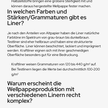
Halbzellstoffe bringen eine größere Steifigkeit mit und
können daraus hergestellte Wellpappe fester machen.
In welchen Farben und
Stärken/Grammaturen gibt es
Liner?
Je nach den Anteilen von Altpapier haben die Liner natürliche
Farbtöne im Spektrum von grau-braun bis dunkelbraun.
Testliner sind eher hellbraun und haben eine strukturierte
Oberfläche. Liner können beschichtet, lackiert und imprägniert
werden. Kraftliner eignen sich mit ihrer geschmeidigen
Oberfläche besonders gut für eine Bedruckung.
Kraftliner weisen Grammaturen von 120 bis 440 g/m² auf.
Bei Testlinern liegen die Werte bei durchschnittlich 100-200
g/m²
Warum erscheint die
Wellpappeproduktion mit
verschiedenen Linern recht
komplex?