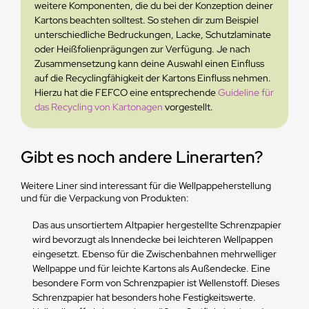
weitere Komponenten, die du bei der Konzeption deiner
Kartons beachten solltest. So stehen dir zum Beispiel
unterschiedliche Bedruckungen, Lacke, Schutzlaminate
oder Heißfolienprägungen zur Verfügung. Je nach
Zusammensetzung kann deine Auswahl einen Einfluss
auf die Recyclingfähigkeit der Kartons Einfluss nehmen.
Hierzu hat die FEFCO eine entsprechende
Guideline für
das Recycling von Kartonagen
vorgestellt.
Gibt es noch andere Linerarten?
Weitere Liner sind interessant für die Wellpappeherstellung
und für die Verpackung von Produkten:
Das aus unsortiertem Altpapier hergestellte Schrenzpapier
wird bevorzugt als Innendecke bei leichteren Wellpappen
eingesetzt. Ebenso für die Zwischenbahnen mehrwelliger
Wellpappe und für leichte Kartons als Außendecke. Eine
besondere Form von Schrenzpapier ist Wellenstoff. Dieses
Schrenzpapier hat besonders hohe Festigkeitswerte.