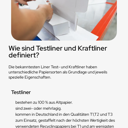
Wie sind Testliner und Kraftliner
definiert?
Die bekanntesten Liner Test- und Kraftliner haben
unterschiedliche Papiersorten als Grundlage und jeweils
spezielle Eigenschaften.
Testliner
bestehen zu 100 % aus Altpapier.
sind zwei- oder mehrlagig.
kommen in Deutschland in den Qualitäten T1,T2 und T3
zum Einsatz, gestaffelt nach der höchsten Wertigkeit des
verwendeten Recyclingpapiers bei T1 und am wenigsten