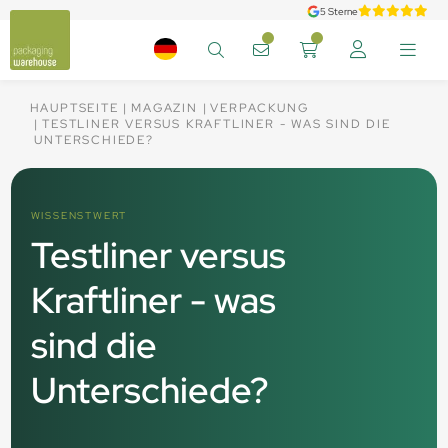
5 Sterne
HAUPTSEITE
MAGAZIN
VERPACKUNG
TESTLINER VERSUS KRAFTLINER - WAS SIND DIE
UNTERSCHIEDE?
WISSENSTWERT
Testliner versus
Kraftliner - was
sind die
Unterschiede?