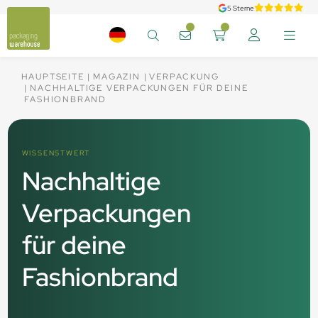
5 Sterne
HAUPTSEITE
MAGAZIN
VERPACKUNG
NACHHALTIGE VERPACKUNGEN FÜR DEINE
FASHIONBRAND
WISSENSTWERT
Nachhaltige
Verpackungen
für deine
Fashionbrand