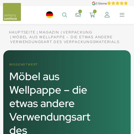
5 Sterne
HAUPTSEITE
MAGAZIN
VERPACKUNG
MÖBEL AUS WELLPAPPE – DIE ETWAS ANDERE
VERWENDUNGSART DES VERPACKUNGSMATERIALS
WISSENSTWERT
Möbel aus
Wellpappe – die
etwas andere
Verwendungsart
des