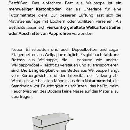
Bettfüßen. Das einfachste Bett aus Wellpappe ist ein
mehrwelliger Kartonboden
, der als Unterlage für eine
Futonmatratze dient. Zur besseren Lüftung lässt sich die
Matratzenauflage mit Löchern oder Schlitzen versehen. Als
Bettfüße lassen sich
vierkantig gefaltete Wellkartonstreifen
oder Abschnitte von Papprohren
verwenden.
Neben Einzelbetten sind auch Doppelbetten und sogar
Etagenbetten aus Wellpappe möglich. Es gibt auch
faltbare
Betten
aus Wellpappe, die – genauso wie andere
Wellpappmöbel – leicht zu verstauen und zu transportieren
sind. Die
Langlebigkeit
eines Bettes aus Wellpappe hängt
vom Körpergewicht und der Intensität der Nutzung ab.
Wichtig ist wie bei allen Möbeln aus dem
Naturmaterial
, die
Standbeine vor Feuchtigkeit zu schützen, das heißt, beim
Feuchtwischen des Bodens keine Nässe auf das Material zu
übertragen.