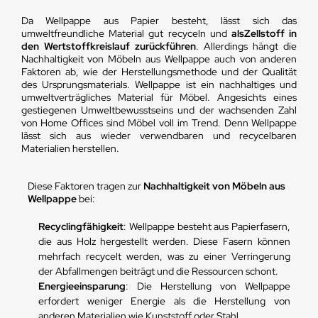
Da Wellpappe aus Papier besteht, lässt sich das
umweltfreundliche Material gut recyceln und
als
Zellstoff in
den Wertstoffkreislauf zurückführen
. Allerdings hängt die
Nachhaltigkeit von Möbeln aus Wellpappe auch von anderen
Faktoren ab, wie der Herstellungsmethode und der Qualität
des Ursprungsmaterials. Wellpappe ist ein nachhaltiges und
umweltverträgliches Material für Möbel. Angesichts eines
gestiegenen Umweltbewusstseins und der wachsenden Zahl
von Home Offices sind Möbel voll im Trend. Denn Wellpappe
lässt sich aus wieder verwendbaren und recycelbaren
Materialien herstellen.
Diese Faktoren tragen zur
Nachhaltigkeit von Möbeln aus
Wellpappe
bei:
Recyclingfähigkeit
: Wellpappe besteht aus Papierfasern,
die aus Holz hergestellt werden. Diese Fasern können
mehrfach recycelt werden, was zu einer Verringerung
der Abfallmengen beiträgt und die Ressourcen schont.
Energieeinsparung
: Die Herstellung von Wellpappe
erfordert weniger Energie als die Herstellung von
anderen Materialien wie Kunststoff oder Stahl.