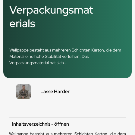
Verpackungsmat
erials
Wellpappe besteht aus mehreren Schichten Karton, die dem
Material eine hohe Stabilität verleihen. Das
Verpackungsmaterial hat sich...
Lasse Harder
Inhaltsverzeichnis - öffnen
Wellpappe besteht aus mehreren Schichten Karton, die dem