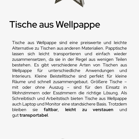
Tische aus Wellpappe
Tische aus Wellpappe sind eine preiswerte und leichte
Alternative zu Tischen aus anderen Materialien. Papptische
lassen sich leicht transportieren und einfach wieder
zusammensetzen, da sie in der Regel aus wenigen Teilen
bestehen. Es gibt verschiedene Arten von Tischen aus
Wellpappe für unterschiedliche Anwendungen und
Interieurs. Kleine Beistelltische sind perfekt für kleine
Räume und schnell zusammengebaut. Größere Tische –
mit oder ohne Auszug – sind für den Einsatz in
Wohnzimmern oder Esszimmern die richtige Lösung. Als
Schreibtisch und Arbeitstisch bieten Tische aus Wellpappe
auch Laptop und Monitor eine standsichere Basis. Trotzdem
bleiben sie
faltbar
,
leicht zu verstauen
und
gut
transportabel
.