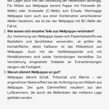
der Lagen auch von der Gestaltung der Wellenbahn abhängig.
Für Möbel aus Wellpappe kommt Pappe mit Feinwelle (B-
Welle) oder Grobwelle (C-Welle) zum Einsatz. Mehrlagige
Wellpappe kann auch aus einer Kombination verschiedener
Wellen bestehen, wie es bei der Wellpappe mit BC-Welle der
Fall ist.
Wie lassen sich einzelne Teile aus Wellpappe verbinden?
Zur Verleimung von Wellpappe lassen sich Papierklebstoffe wie
Bastelleim und Sprühkleber verwenden. Je größer die
Kontaktfläche, desto haltbarer ist das Möbelstück aus
Wellpappe. Auch mit der Heißklebepistole und mit
Metallklammern sind solide Verbindungen herstellbar. Zur
Verstärkung eingesetzte Holzkeile an Eckverbindungen
steigern die Festigkeit.
Warum dämmt Wellpappe so gut?
Wellpappe dämmt Schall, Trittschall und Wärme – ein
angenehmer Nebeneffekt bei der Anfertigung von Möbeln aus
Wellpappe. Der gute Dämmeffekt resultiert aus den
Luftkammern, die durch die Wellenbahn der mittleren Lage
gebildet werden.