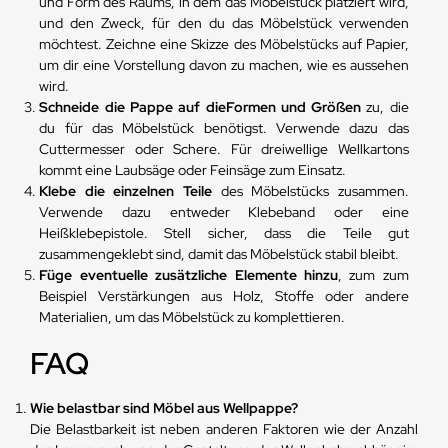
und Form des Raums, in dem das Möbelstück platziert wird,
und den Zweck, für den du das Möbelstück verwenden
möchtest. Zeichne eine Skizze des Möbelstücks auf Papier,
um dir eine Vorstellung davon zu machen, wie es aussehen
wird.
Schneide die Pappe auf die
Formen und Größen
zu, die
du für das Möbelstück benötigst. Verwende dazu das
Cuttermesser oder Schere. Für dreiwellige Wellkartons
kommt eine Laubsäge oder Feinsäge zum Einsatz.
Klebe die einzelnen Teile
des Möbelstücks zusammen.
Verwende dazu entweder Klebeband oder eine
Heißklebepistole. Stell sicher, dass die Teile gut
zusammengeklebt sind, damit das Möbelstück stabil bleibt.
Füge eventuelle zusätzliche Elemente hinzu
, zum zum
Beispiel Verstärkungen aus Holz, Stoffe oder andere
Materialien, um das Möbelstück zu komplettieren.
FAQ
Wie belastbar sind Möbel aus Wellpappe?
Die Belastbarkeit ist neben anderen Faktoren wie der Anzahl