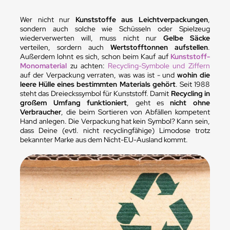
Wer nicht nur
Kunststoffe aus Leichtverpackungen
,
sondern auch solche wie Schüsseln oder Spielzeug
wiederverwerten will, muss nicht nur
Gelbe Säcke
verteilen, sordern auch
Wertstofftonnen aufstellen
.
Außerdem lohnt es sich, schon beim Kauf auf
Kunststoff-
Monomaterial
zu achten:
Recycling-Symbole und Ziffern
auf der Verpackung verraten, was was ist - und
wohin die
leere Hülle eines bestimmten Materials gehört
. Seit 1988
steht das Dreieckssymbol für Kunststoff. Damit
Recycling in
großem Umfang funktioniert
, geht es
nicht ohne
Verbraucher
, die beim Sortieren von Abfällen kompetent
Hand anlegen. Die Verpackung hat kein Symbol? Kann sein,
dass Deine (evtl. nicht recyclingfähige) Limodose trotz
bekannter Marke aus dem Nicht-EU-Ausland kommt.