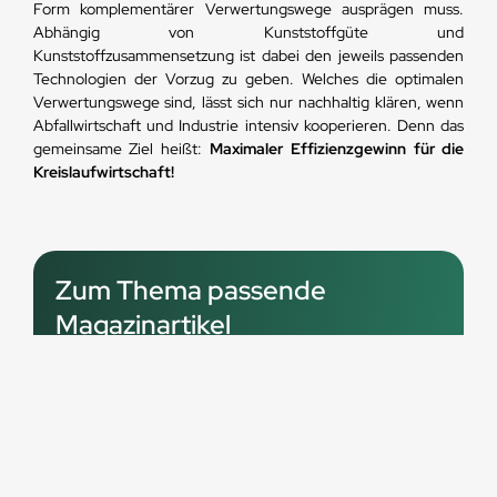
Form komplementärer Verwertungswege ausprägen muss.
Abhängig von Kunststoffgüte und
Kunststoffzusammensetzung ist dabei den jeweils passenden
Technologien der Vorzug zu geben. Welches die optimalen
Verwertungswege sind, lässt sich nur nachhaltig klären, wenn
Abfallwirtschaft und Industrie intensiv kooperieren. Denn das
gemeinsame Ziel heißt:
Maximaler Effizienzgewinn für die
Kreislaufwirtschaft!
Zum Thema passende
Magazinartikel
PPWR 2025: Diese Verordnung verändert alles - sind Sie
bereit?
Kunststofffreie Standbodenbeutel aus Papier - die
nachhaltige Verpackungslösung