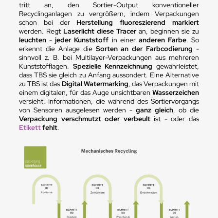
tritt an, den Sortier-Output konventioneller
Recyclinganlagen zu vergrößern, indem Verpackungen
schon bei der
Herstellung
fluoreszierend markiert
werden. Regt
Laserlicht diese Tracer
an, beginnen sie zu
leuchten
-
jeder Kunststoff
in einer
anderen Farbe
. So
erkennt die Anlage die
Sorten an der Farbcodierung
-
sinnvoll z. B. bei Multilayer-Verpackungen aus mehreren
Kunststofflagen.
Spezielle Kennzeichnung
gewährleistet,
dass TBS sie gleich zu Anfang aussondert. Eine Alternative
zu TBS ist das
Digital Watermarking
, das Verpackungen mit
einem digitalen, für das Auge unsichtbaren
Wasserzeichen
versieht. Informationen, die während des Sortiervorgangs
von Sensoren ausgelesen werden -
ganz gleich
, ob die
Verpackung verschmutzt oder verbeult
ist - oder das
Etikett
fehlt
.