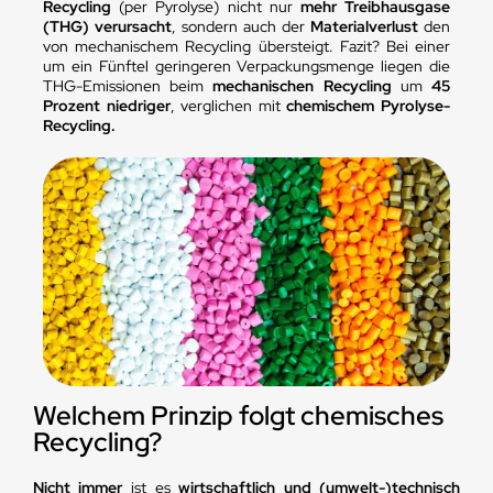
Recycling
(per Pyrolyse) nicht nur
mehr Treibhausgase
(THG) verursacht
, sondern auch der
Materialverlust
den
von mechanischem Recycling übersteigt. Fazit? Bei einer
um ein Fünftel geringeren Verpackungsmenge liegen die
THG-Emissionen beim
mechanischen Recycling
um
45
Prozent niedriger
, verglichen mit
chemischem Pyrolyse-
Recycling.
Welchem Prinzip folgt chemisches
Recycling?
Nicht immer
ist es
wirtschaftlich und (umwelt-)technisch