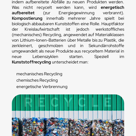
indem aufbereitete Abfälle zu neuen Produkten werden.
Was nicht recycelt werden kann, wird
energetisch
aufbereitet
(zur Energiegewinnung verbrannt).
Kompostierung
innerhalb mehrerer Jahre spielt bei
biologisch abbaubaren Kunststoffen eine Rolle. Hauptfaktor
der Kreislaufwirtschaft ist jedoch werkstoffliches
(mechanisches) Recycling, angewendet auf Materialklassen
von Lithium-Ionen-Batterien über Metalle bis zu Plastik, die
zerkleinert, geschmolzen und in Sekundärrohstoffe
umgewandelt als neue Produkte aus recyceltem Material in
neue Lebenszyklen starten. Speziell im
Kunststoffrecycling
unterscheidet man:
mechanisches Recycling
chemisches Recycling
energetische Verbrennung