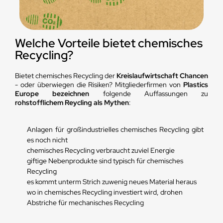
Welche Vorteile bietet chemisches
Recycling?
Bietet chemisches Recycling der
Kreislaufwirtschaft Chancen
- oder überwiegen die Risiken? Mitgliederfirmen von
Plastics
Europe bezeichnen
folgende Auffassungen zu
rohstofflichem Reycling als Mythen
:
Anlagen für großindustrielles chemisches Recycling gibt
es noch nicht
chemisches Recycling verbraucht zuviel Energie
giftige Nebenprodukte sind typisch für chemisches
Recycling
es kommt unterm Strich zuwenig neues Material heraus
wo in chemisches Recycling investiert wird, drohen
Abstriche für mechanisches Recycling