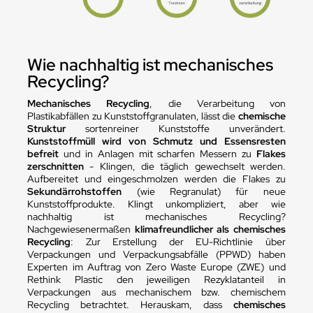
Wie nachhaltig ist mechanisches
Recycling?
Mechanisches Recycling
, die Verarbeitung von
Plastikabfällen zu Kunststoffgranulaten, lässt die
chemische
Struktur
sortenreiner Kunststoffe unverändert.
Kunststoffmüll wird von Schmutz und Essensresten
befreit
und in Anlagen mit scharfen Messern zu
Flakes
zerschnitten
- Klingen, die täglich gewechselt werden.
Aufbereitet und eingeschmolzen werden die Flakes zu
Sekundärrohstoffen
(wie Regranulat) für neue
Kunststoffprodukte. Klingt unkompliziert, aber wie
nachhaltig ist mechanisches Recycling?
Nachgewiesenermaßen
klimafreundlicher als chemisches
Recycling
: Zur Erstellung der EU-Richtlinie über
Verpackungen und Verpackungsabfälle (PPWD) haben
Experten im Auftrag von Zero Waste Europe (ZWE) und
Rethink Plastic den jeweiligen Rezyklatanteil in
Verpackungen aus mechanischem bzw. chemischem
Recycling betrachtet. Herauskam, dass
chemisches