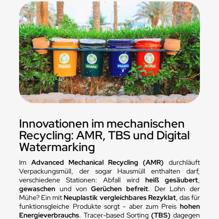
Innovationen im mechanischen
Recycling: AMR, TBS und Digital
Watermarking
Im
Advanced Mechanical Recycling (AMR)
durchläuft
Verpackungsmüll, der sogar Hausmüll enthalten darf,
verschiedene Stationen: Abfall wird
heiß gesäubert
,
gewaschen
und von
Gerüchen befreit
. Der Lohn der
Mühe? Ein mit
Neuplastik vergleichbares Rezyklat
, das für
funktionsgleiche Produkte sorgt - aber zum Preis
hohen
Energieverbrauchs
. Tracer-based Sorting
(TBS)
dagegen