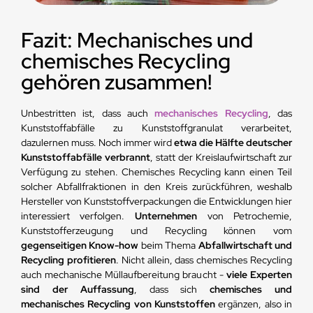
Fazit: Mechanisches und
chemisches Recycling
gehören zusammen!
Unbestritten ist, dass auch
mechanisches Recycling
, das
Kunststoffabfälle zu Kunststoffgranulat verarbeitet,
dazulernen muss. Noch immer wird
etwa die Hälfte deutscher
Kunststoffabfälle verbrannt
, statt der Kreislaufwirtschaft zur
Verfügung zu stehen. Chemisches Recycling kann einen Teil
solcher Abfallfraktionen in den Kreis zurückführen, weshalb
Hersteller von Kunststoffverpackungen die Entwicklungen hier
interessiert verfolgen.
Unternehmen
von Petrochemie,
Kunststofferzeugung und Recycling können vom
gegenseitigen Know-how
beim Thema
Abfallwirtschaft und
Recycling
profitieren
. Nicht allein, dass chemisches Recycling
auch mechanische Müllaufbereitung braucht -
viele Experten
sind der Auffassung
, dass sich
chemisches und
mechanisches Recycling von Kunststoffen
ergänzen, also in