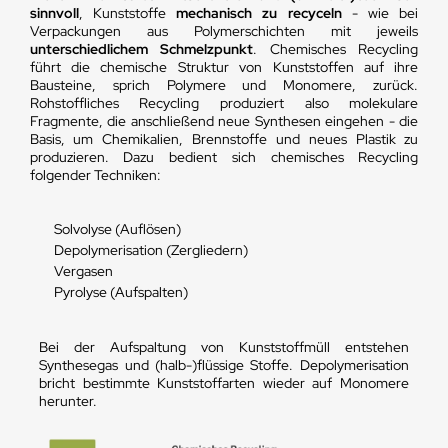
sinnvoll
, Kunststoffe
mechanisch zu recyceln
- wie bei
Verpackungen aus Polymerschichten mit jeweils
unterschiedlichem Schmelzpunkt
. Chemisches Recycling
führt die chemische Struktur von Kunststoffen auf ihre
Bausteine, sprich Polymere und Monomere, zurück.
Rohstoffliches Recycling produziert also molekulare
Fragmente, die anschließend neue Synthesen eingehen - die
Basis, um Chemikalien, Brennstoffe und neues Plastik zu
produzieren. Dazu bedient sich chemisches Recycling
folgender Techniken:
Solvolyse (Auflösen)
Depolymerisation (Zergliedern)
Vergasen
Pyrolyse (Aufspalten)
Bei der Aufspaltung von Kunststoffmüll entstehen
Synthesegas und (halb-)flüssige Stoffe. Depolymerisation
bricht bestimmte Kunststoffarten wieder auf Monomere
herunter.