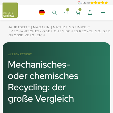
5 Sterne
HAUPTSEITE
MAGAZIN
NATUR UND UMWELT
MECHANISCHES- ODER CHEMISCHES RECYCLING: DER
GROSSE VERGLEICH
WISSENSTWERT
Mechanisches-
oder chemisches
Recycling: der
große Vergleich