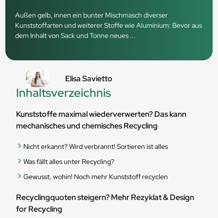
Außen gelb, innen ein bunter Mischmasch diverser
Kunststoffarten und weiterer Stoffe wie Aluminium: Bevor aus
dem Inhalt von Sack und Tonne neues ...
Elisa Savietto
Inhaltsverzeichnis
Kunststoffe maximal wiederverwerten? Das kann
mechanisches und chemisches Recycling
Nicht erkannt? Wird verbrannt! Sortieren ist alles
Was fällt alles unter Recycling?
Gewusst, wohin! Noch mehr Kunststoff recyclen
Recyclingquoten steigern? Mehr Rezyklat & Design
for Recycling