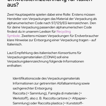
aus?
Zwei Hauptaspekte spielen dabei eine Rolle: Erstens müssen
Hersteller von Verpackungen das Material der Verpackung als
alphanumerischen Code nach 97/129/EG kennzeichnen. Den
für deine Verpackung passenden alphanumerischen Code
findest du in unserem Lexikon für
Recycling
Symbole
. Zweitens müssen Verpackungen für Endverbraucher
klare Hinweise zur Entsorgung einer Verpackung tragen - auf
Italienisch.
Laut Empfehlung des italienischen Konsortiums für
Verpackungsmaterialien (CONAI) soll eine
Verpackungskennzeichnung folgende Informationen
enthalten:
Identifikationscode des Verpackungsmaterials
Informationen zur getrennten Abfallsammlung sowie
sachgerechter Entsorgung
Raccolta (= Sammlung), Famiglia di materiale (=
Werkstoff), also z. B. Raccolta cartone (= Altpapier-
Sammlung) oder Raccolta plastica (= Kunststoff-