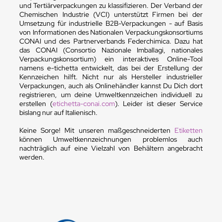
und Tertiärverpackungen zu klassifizieren. Der Verband der
Chemischen Industrie (VCI) unterstützt Firmen bei der
Umsetzung für industrielle B2B-Verpackungen - auf Basis
von Informationen des Nationalen Verpackungskonsortiums
CONAI und des Partnerverbands Federchimica. Dazu hat
das CONAI (Consortio Nazionale Imballagi, nationales
Verpackungskonsortium) ein interaktives Online-Tool
namens e-tichetta entwickelt, das bei der Erstellung der
Kennzeichen hilft. Nicht nur als Hersteller industrieller
Verpackungen, auch als Onlinehändler kannst Du Dich dort
registrieren, um deine Umweltkennzeichen individuell zu
erstellen (
etichetta-conai.com
). Leider ist dieser Service
bislang nur auf Italienisch.
Keine Sorge! Mit unseren maßgeschneiderten
Etiketten
können Umweltkennzeichnungen problemlos auch
nachträglich auf eine Vielzahl von Behältern angebracht
werden.