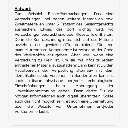
Antwort:
Zum Beispiel Einstoffverpackungen! Das sind
Verpackungen, bei denen weitere Materialien bzw.
Zweitmaterialien unter 5 Prozent des Gesamtgewichts
ausmachen. Etwas, das dort wichtig wird, wo
Verpackungen bedruckt sind oder Klebstoffe enthalten.
Denn die Kennzeichnung muss sich auf das Material
beziehen, das gewichtsmäßig dominiert. Für jede
manuell trennbare Komponente ist zwingend der Code
des Werkstoffes anzugeben. Aber was, wenn eine
Verpackung zu klein ist, um sie mit Infos zu jedem
enthaltenen Material auszustatten? Dann kannst Du den
Hauptbereich der Verpackung alternativ mit dem
Identifikationscode versehen. In Sonderfällen kann es
auch faktische physische und/oder technologische
Einschränkungen beim Anbringung der
Umweltkennzeichnung geben. Dann darfst Du die
nötigen Informationen auch digital übermitteln. Sollte
auch das nicht möglich sein, ist auch eine Übermittlung
über die Website von Unternehmen und/oder
Verkäufern erlaubt.