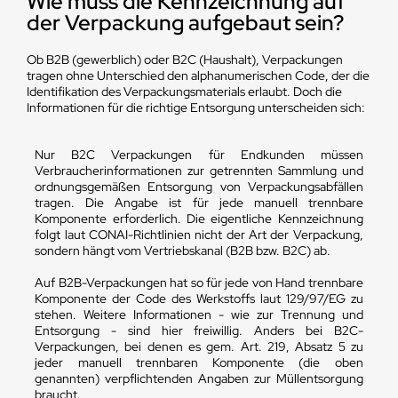
Wie muss die Kennzeichnung auf
der Verpackung aufgebaut sein?
Ob B2B (gewerblich) oder B2C (Haushalt), Verpackungen
tragen ohne Unterschied den alphanumerischen Code, der die
Identifikation des Verpackungsmaterials erlaubt. Doch die
Informationen für die richtige Entsorgung unterscheiden sich:
Nur B2C Verpackungen für Endkunden müssen
Verbraucherinformationen zur getrennten Sammlung und
ordnungsgemäßen Entsorgung von Verpackungsabfällen
tragen. Die Angabe ist für jede manuell trennbare
Komponente erforderlich. Die eigentliche Kennzeichnung
folgt laut CONAI-Richtlinien nicht der Art der Verpackung,
sondern hängt vom Vertriebskanal (B2B bzw. B2C) ab.
Auf B2B-Verpackungen hat so für jede von Hand trennbare
Komponente der Code des Werkstoffs laut 129/97/EG zu
stehen. Weitere Informationen - wie zur Trennung und
Entsorgung - sind hier freiwillig. Anders bei B2C-
Verpackungen, bei denen es gem. Art. 219, Absatz 5 zu
jeder manuell trennbaren Komponente (die oben
genannten) verpflichtenden Angaben zur Müllentsorgung
braucht.