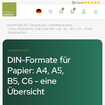
5 Sterne
HAUPTSEITE
MAGAZIN
VERPACKUNG
DIN-FORMATE FÜR PAPIER: A4, A5, B5, C6 - EINE
ÜBERSICHT
WISSENSTWERT
DIN-Formate für
Papier: A4, A5,
B5, C6 - eine
Übersicht