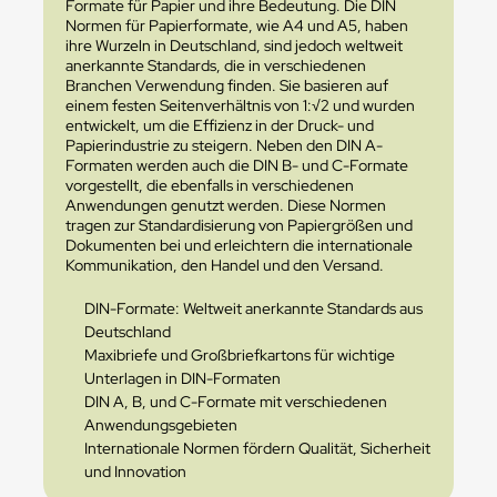
Formate für Papier und ihre Bedeutung. Die DIN
Normen für Papierformate, wie A4 und A5, haben
ihre Wurzeln in Deutschland, sind jedoch weltweit
anerkannte Standards, die in verschiedenen
Branchen Verwendung finden. Sie basieren auf
einem festen Seitenverhältnis von 1:√2 und wurden
entwickelt, um die Effizienz in der Druck- und
Papierindustrie zu steigern. Neben den DIN A-
Formaten werden auch die DIN B- und C-Formate
vorgestellt, die ebenfalls in verschiedenen
Anwendungen genutzt werden. Diese Normen
tragen zur Standardisierung von Papiergrößen und
Dokumenten bei und erleichtern die internationale
Kommunikation, den Handel und den Versand.
DIN-Formate: Weltweit anerkannte Standards aus
Deutschland
Maxibriefe und Großbriefkartons für wichtige
Unterlagen in DIN-Formaten
DIN A, B, und C-Formate mit verschiedenen
Anwendungsgebieten
Internationale Normen fördern Qualität, Sicherheit
und Innovation