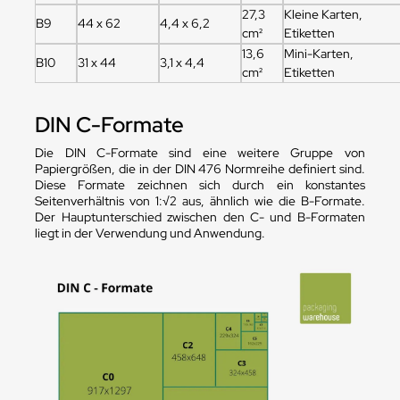
27,3
Kleine Karten,
B9
44 x 62
4,4 x 6,2
cm²
Etiketten
13,6
Mini-Karten,
B10
31 x 44
3,1 x 4,4
cm²
Etiketten
DIN C-Formate
Die DIN C-Formate sind eine weitere Gruppe von
Papiergrößen, die in der DIN 476 Normreihe definiert sind.
Diese Formate zeichnen sich durch ein konstantes
Seitenverhältnis von 1:√2 aus, ähnlich wie die B-Formate.
Der Hauptunterschied zwischen den C- und B-Formaten
liegt in der Verwendung und Anwendung.