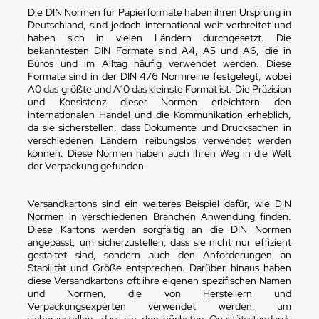
Die DIN Normen für Papierformate haben ihren Ursprung in
Deutschland, sind jedoch international weit verbreitet und
haben sich in vielen Ländern durchgesetzt. Die
bekanntesten DIN Formate sind A4, A5 und A6, die in
Büros und im Alltag häufig verwendet werden. Diese
Formate sind in der DIN 476 Normreihe festgelegt, wobei
A0 das größte und A10 das kleinste Format ist. Die Präzision
und Konsistenz dieser Normen erleichtern den
internationalen Handel und die Kommunikation erheblich,
da sie sicherstellen, dass Dokumente und Drucksachen in
verschiedenen Ländern reibungslos verwendet werden
können. Diese Normen haben auch ihren Weg in die Welt
der Verpackung gefunden.
Versandkartons sind ein weiteres Beispiel dafür, wie DIN
Normen in verschiedenen Branchen Anwendung finden.
Diese Kartons werden sorgfältig an die DIN Normen
angepasst, um sicherzustellen, dass sie nicht nur effizient
gestaltet sind, sondern auch den Anforderungen an
Stabilität und Größe entsprechen. Darüber hinaus haben
diese Versandkartons oft ihre eigenen spezifischen Namen
und Normen, die von Herstellern und
Verpackungsexperten verwendet werden, um