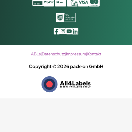
ABLs
|
Datenschutz
|
Impressum
|
Kontakt
Copyright © 2026 pack-on GmbH