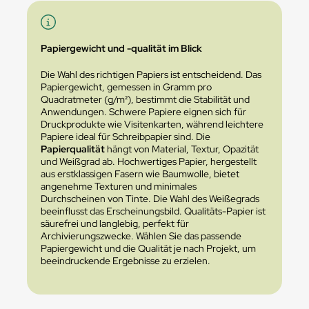
Papiergewicht und -qualität im Blick
Die Wahl des richtigen Papiers ist entscheidend. Das
Papiergewicht, gemessen in Gramm pro
Quadratmeter (g/m²), bestimmt die Stabilität und
Anwendungen. Schwere Papiere eignen sich für
Druckprodukte wie Visitenkarten, während leichtere
Papiere ideal für Schreibpapier sind. Die
Papierqualität
hängt von Material, Textur, Opazität
und Weißgrad ab. Hochwertiges Papier, hergestellt
aus erstklassigen Fasern wie Baumwolle, bietet
angenehme Texturen und minimales
Durchscheinen von Tinte. Die Wahl des Weißegrads
beeinflusst das Erscheinungsbild. Qualitäts-Papier ist
säurefrei und langlebig, perfekt für
Archivierungszwecke. Wählen Sie das passende
Papiergewicht und die Qualität je nach Projekt, um
beeindruckende Ergebnisse zu erzielen.