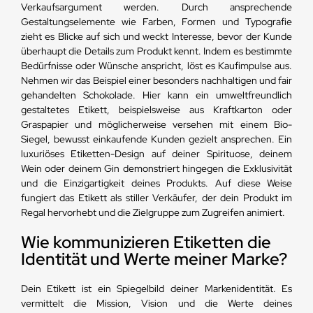
Verkaufsargument werden. Durch ansprechende
Gestaltungselemente wie Farben, Formen und Typografie
zieht es Blicke auf sich und weckt Interesse, bevor der Kunde
überhaupt die Details zum Produkt kennt. Indem es bestimmte
Bedürfnisse oder Wünsche anspricht, löst es Kaufimpulse aus.
Nehmen wir das Beispiel einer besonders nachhaltigen und fair
gehandelten Schokolade. Hier kann ein umweltfreundlich
gestaltetes Etikett, beispielsweise aus Kraftkarton oder
Graspapier und möglicherweise versehen mit einem Bio-
Siegel, bewusst einkaufende Kunden gezielt ansprechen. Ein
luxuriöses Etiketten-Design auf deiner Spirituose, deinem
Wein oder deinem Gin demonstriert hingegen die Exklusivität
und die Einzigartigkeit deines Produkts. Auf diese Weise
fungiert das Etikett als stiller Verkäufer, der dein Produkt im
Regal hervorhebt und die Zielgruppe zum Zugreifen animiert.
Wie kommunizieren Etiketten die
Identität und Werte meiner Marke?
Dein Etikett ist ein Spiegelbild deiner Markenidentität. Es
vermittelt die Mission, Vision und die Werte deines