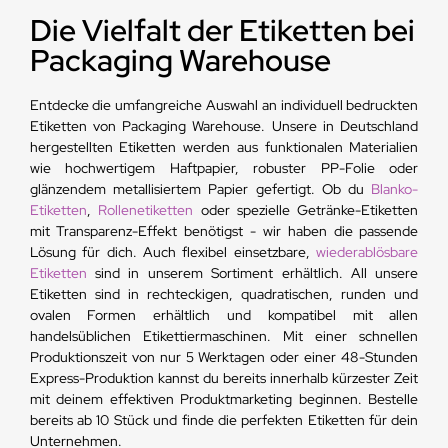
Die Vielfalt der Etiketten bei
Packaging Warehouse
Entdecke die umfangreiche Auswahl an individuell bedruckten
Etiketten von Packaging Warehouse. Unsere in Deutschland
hergestellten Etiketten werden aus funktionalen Materialien
wie hochwertigem Haftpapier, robuster PP-Folie oder
glänzendem metallisiertem Papier gefertigt. Ob du
Blanko-
Etiketten
,
Rollenetiketten
oder spezielle Getränke-Etiketten
mit Transparenz-Effekt benötigst - wir haben die passende
Lösung für dich. Auch flexibel einsetzbare,
wiederablösbare
Etiketten
sind in unserem Sortiment erhältlich. All unsere
Etiketten sind in rechteckigen, quadratischen, runden und
ovalen Formen erhältlich und kompatibel mit allen
handelsüblichen Etikettiermaschinen. Mit einer schnellen
Produktionszeit von nur 5 Werktagen oder einer 48-Stunden
Express-Produktion kannst du bereits innerhalb kürzester Zeit
mit deinem effektiven Produktmarketing beginnen. Bestelle
bereits ab 10 Stück und finde die perfekten Etiketten für dein
Unternehmen.