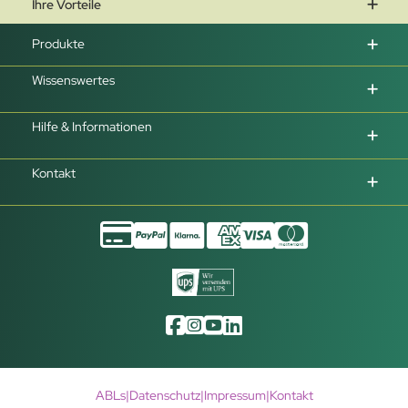
Ihre Vorteile
Produkte
Wissenswertes
Hilfe & Informationen
Kontakt
ABLs
|
Datenschutz
|
Impressum
|
Kontakt