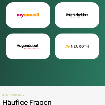
UPS-KARTONS
Häufige Fragen