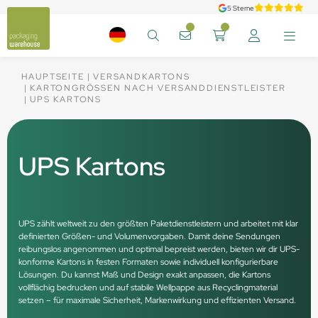
5 Sterne
HAUPTSEITE
VERSANDKARTONS
KARTONGRÖSSEN NACH VERSANDDIENSTLEISTER
UPS KARTONS
UPS Kartons
UPS zählt weltweit zu den größten Paketdienstleistern und arbeitet mit klar
definierten Größen- und Volumenvorgaben. Damit deine Sendungen
reibungslos angenommen und optimal bepreist werden, bieten wir dir UPS-
konforme Kartons in festen Formaten sowie individuell konfigurierbare
Lösungen. Du kannst Maß und Design exakt anpassen, die Kartons
vollflächig bedrucken und auf stabile Wellpappe aus Recyclingmaterial
setzen – für maximale Sicherheit, Markenwirkung und effizienten Versand.