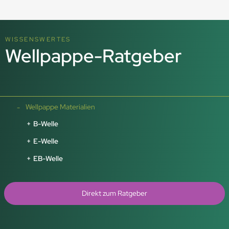
WISSENSWERTES
Wellpappe-
Ratgeber
Wellpappe Materialien
B-Welle
E-Welle
EB-Welle
Direkt zum Ratgeber