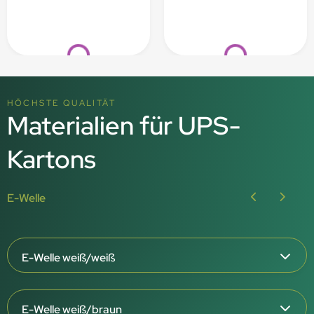
Loading...
Loading...
HÖCHSTE QUALITÄT
Materialien für UPS-
Kartons
E-Welle
E-Welle weiß/weiß
Materialdicke 1,5 mm | Feinwelle
E-Welle weiß/braun