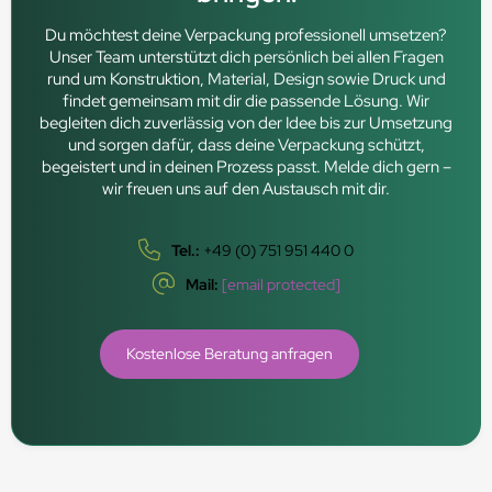
Du möchtest deine Verpackung professionell umsetzen?
Unser Team unterstützt dich persönlich bei allen Fragen
rund um Konstruktion, Material, Design sowie Druck und
findet gemeinsam mit dir die passende Lösung. Wir
begleiten dich zuverlässig von der Idee bis zur Umsetzung
und sorgen dafür, dass deine Verpackung schützt,
begeistert und in deinen Prozess passt. Melde dich gern –
wir freuen uns auf den Austausch mit dir.
Tel.:
+49 (0) 751 951 440 0
Mail:
[email protected]
Kostenlose Beratung anfragen