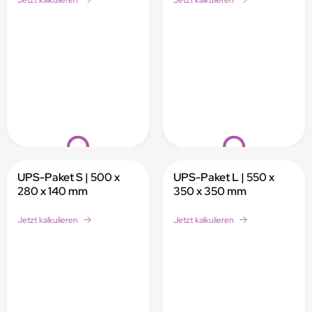
Loading...
Loading...
UPS-Paket S | 500 x
UPS-Paket L | 550 x
280 x 140 mm
350 x 350 mm
Jetzt kalkulieren
Jetzt kalkulieren