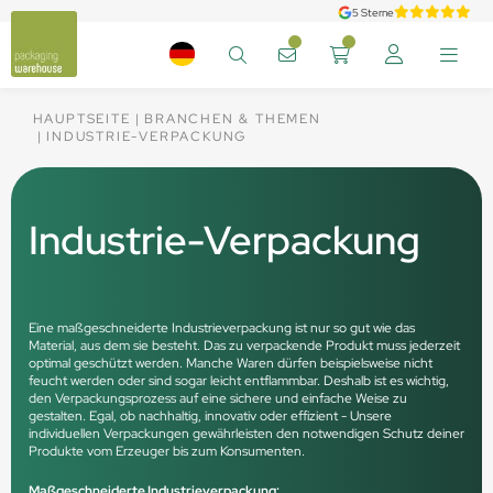
5 Sterne
HAUPTSEITE
BRANCHEN & THEMEN
INDUSTRIE-VERPACKUNG
Industrie-Verpackung
Eine maßgeschneiderte Industrieverpackung ist nur so gut wie das
Material, aus dem sie besteht. Das zu verpackende Produkt muss jederzeit
optimal geschützt werden. Manche Waren dürfen beispielsweise nicht
feucht werden oder sind sogar leicht entflammbar. Deshalb ist es wichtig,
den Verpackungsprozess auf eine sichere und einfache Weise zu
gestalten. Egal, ob nachhaltig, innovativ oder effizient - Unsere
individuellen Verpackungen gewährleisten den notwendigen Schutz deiner
Produkte vom Erzeuger bis zum Konsumenten.
Maßgeschneiderte Industrieverpackung: