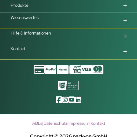
Produkte
Wissenswertes
Hilfe & Informationen
Kontakt
ABLs
|
Datenschutz
|
Impressum
|
Kontakt
Copyright © 2026 pack-on GmbH