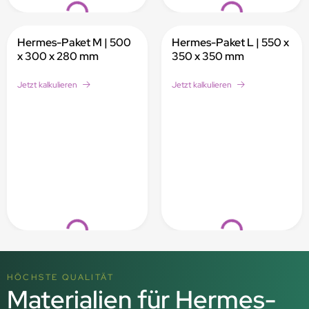
Loading...
Loading...
Hermes-Paket M | 500
Hermes-Paket L | 550 x
x 300 x 280 mm
350 x 350 mm
Jetzt kalkulieren
Jetzt kalkulieren
Loading...
Loading...
HÖCHSTE QUALITÄT
Materialien für Hermes-