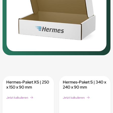
Hermes-Paket XS | 250
Hermes-Paket S | 340 x
x 150 x 90 mm
240 x 90 mm
Jetzt kalkulieren
Jetzt kalkulieren