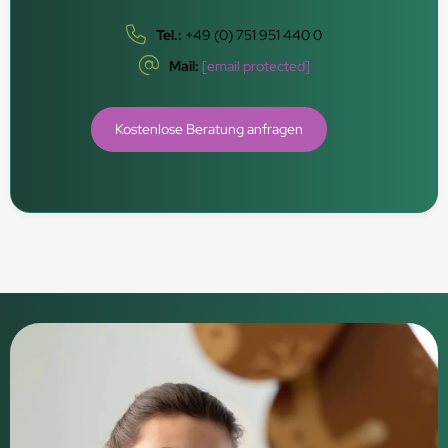
Tel.:
+49 (0) 751 951 440 0
Mail:
[email protected]
Kostenlose Beratung anfragen