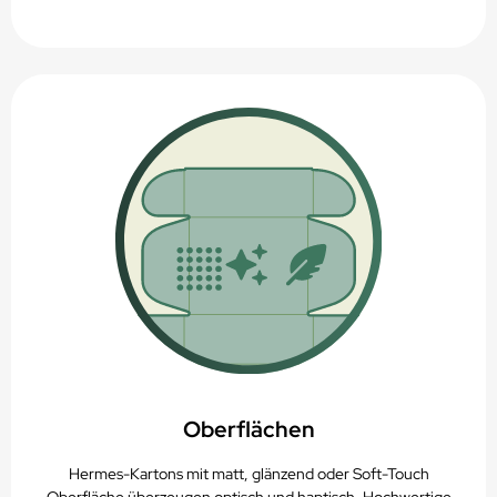
Oberflächen
Hermes-Kartons mit matt, glänzend oder Soft-Touch
Oberfläche überzeugen optisch und haptisch. Hochwertige