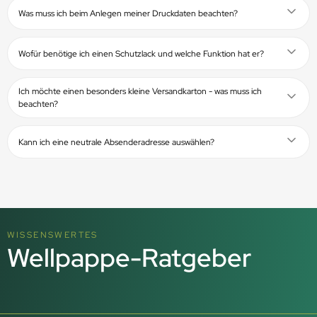
Was muss ich beim Anlegen meiner Druckdaten beachten?
Wofür benötige ich einen Schutzlack und welche Funktion hat er?
Ich möchte einen besonders kleine Versandkarton - was muss ich
beachten?
Kann ich eine neutrale Absenderadresse auswählen?
WISSENSWERTES
Wellpappe-
Ratgeber