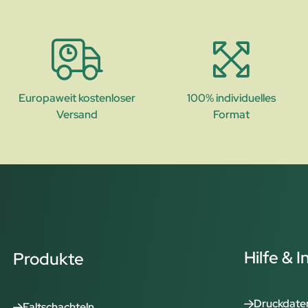
Europaweit kostenloser
100% individuelles
Versand
Format
Hilfe & 
Produkte
Druckdate
Faltschachteln