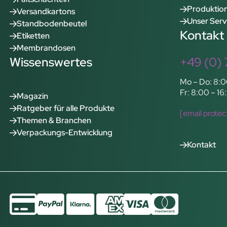
Produktion
Versandkartons
Unser Serv
Standbodenbeutel
Kontakt
Etiketten
Membrandosen
Wissenswertes
+49 (0) 
Mo – Do: 8:0
Fr: 8:00 – 16
Magazin
Ratgeber für alle Produkte
[email protec
Themen & Branchen
Verpackungs-Entwicklung
Kontakt