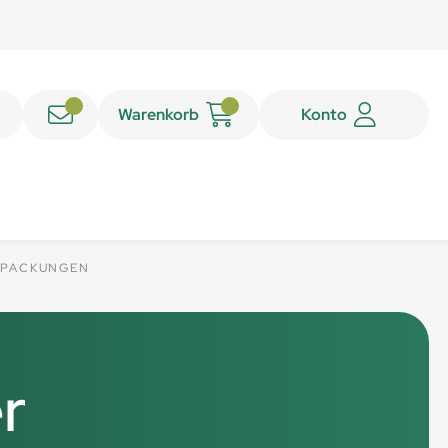
Warenkorb
Konto
RPACKUNGEN
er