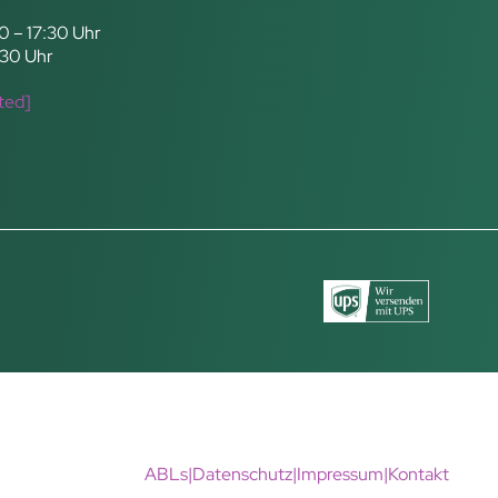
0 – 17:30 Uhr
:30 Uhr
ted]
ABLs
|
Datenschutz
|
Impressum
|
Kontakt