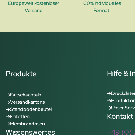
Europaweit kostenloser
100% individuelles
Versand
Format
Hilfe & 
Produkte
Druckdate
Faltschachteln
Produktion
Versandkartons
Unser Serv
Standbodenbeutel
Kontakt
Etiketten
Membrandosen
Wissenswertes
+49 (0) 