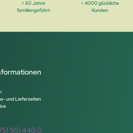
> 60 Jahre
> 4000 glückliche
familiengeführt
Kunden
Informationen
n
s- und Lieferzeiten
ice
751 951 440 0