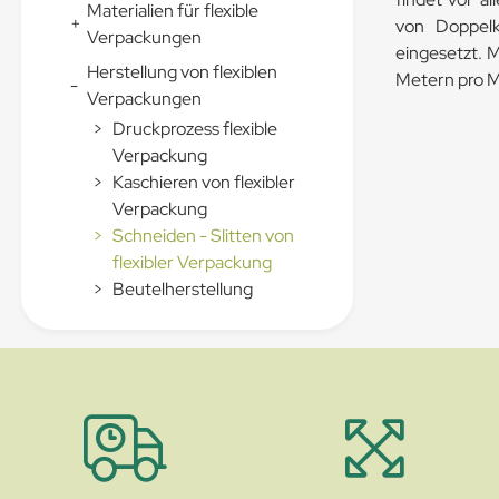
Materialien für flexible
+
von Doppelk
Verpackungen
eingesetzt. 
Herstellung von flexiblen
Metern pro M
-
Verpackungen
>
Druckprozess flexible
Verpackung
>
Kaschieren von flexibler
Verpackung
>
Schneiden - Slitten von
flexibler Verpackung
>
Beutelherstellung