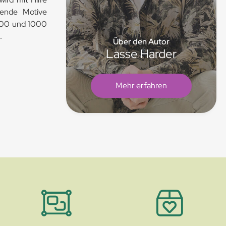
lende Motive
 200 und 1000
.
Über den Autor
Lasse Harder
Mehr erfahren