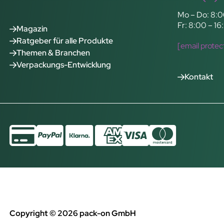
Mo – Do: 8:0
Fr: 8:00 – 16
Magazin
Ratgeber für alle Produkte
[email protec
Themen & Branchen
Verpackungs-Entwicklung
Kontakt
Copyright © 2026 pack-on GmbH