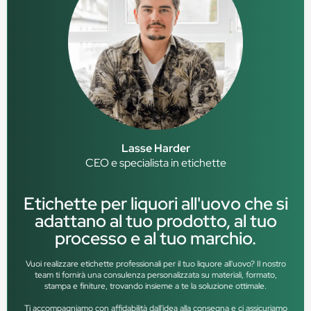
Lasse Harder
CEO e specialista in etichette
Etichette per liquori all'uovo che si
adattano al tuo prodotto, al tuo
processo e al tuo marchio.
Vuoi realizzare etichette professionali per il tuo liquore all'uovo? Il nostro
team ti fornirà una consulenza personalizzata su materiali, formato,
stampa e finiture, trovando insieme a te la soluzione ottimale.
Ti accompagniamo con affidabilità dall'idea alla consegna e ci assicuriamo