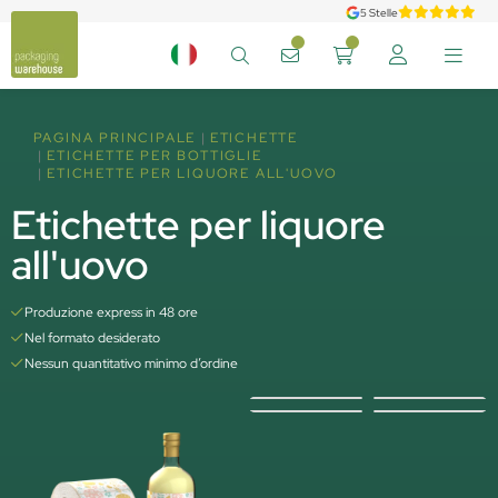
5 Stelle
PAGINA PRINCIPALE
ETICHETTE
ETICHETTE PER BOTTIGLIE
ETICHETTE PER LIQUORE ALL'UOVO
Etichette per liquore
all'uovo
Produzione express in 48 ore
Nel formato desiderato
Nessun quantitativo minimo d’ordine