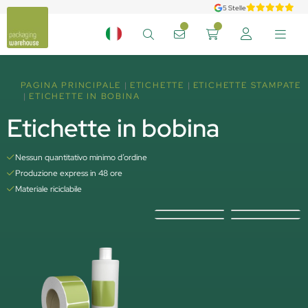
5 Stelle
PAGINA PRINCIPALE
ETICHETTE
ETICHETTE STAMPATE
ETICHETTE IN BOBINA
Etichette in bobina
Nessun quantitativo minimo d’ordine
Produzione express in 48 ore
Materiale riciclabile