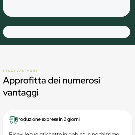
I TUOI VANTAGGI
Approfitta dei numerosi
vantaggi
Produzione express in 2 giorni
Ricevi le tue etichette in bobina in pochissimo