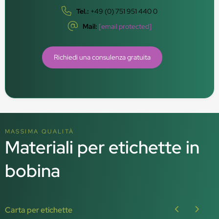
Tel.:
+49 (0) 751 951 440 0
Mail:
[email protected]
Richiedi una consulenza gratuita
MASSIMA QUALITÀ
Materiali per etichette in
bobina
Carta per etichette