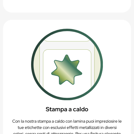
Stampa a caldo
Con la nostra stampa a caldo con lamina puoi impreziosire le
tue etichette con esclusivi effetti metallizzati in diversi
colori, senza costi di attrezzaggio. Per una finitura elegante