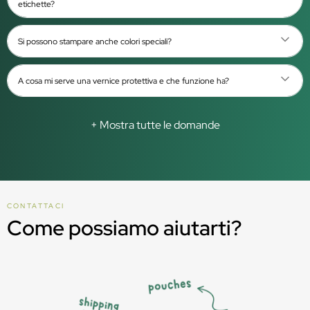
etichette?
Si possono stampare anche colori speciali?
A cosa mi serve una vernice protettiva e che funzione ha?
+ Mostra tutte le domande
CONTATTACI
Come possiamo aiutarti?