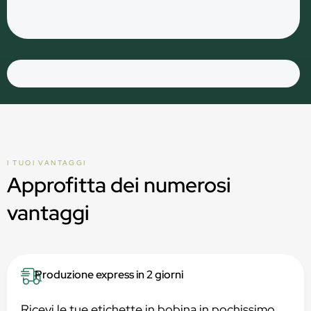
I TUOI VANTAGGI
Approfitta dei numerosi
vantaggi
Produzione express in 2 giorni
Ricevi le tue etichette in bobina in pochissimo