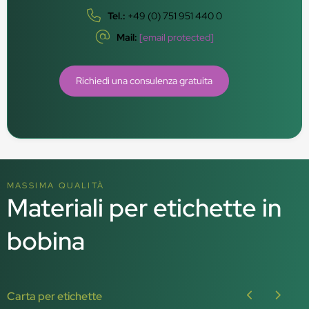
Tel.:
+49 (0) 751 951 440 0
Mail:
[email protected]
Richiedi una consulenza gratuita
MASSIMA QUALITÀ
Materiali per etichette in
bobina
Carta per etichette