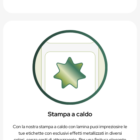
Stampa a caldo
Con la nostra stampa a caldo con lamina puoi impreziosire le
tue etichette con esclusivi effetti metallizzati in diversi
colori, senza costi di attrezzaggio. Per una finitura elegante