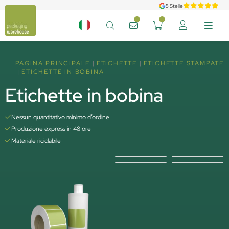
5 Stelle
PAGINA PRINCIPALE
ETICHETTE
ETICHETTE STAMPATE
ETICHETTE IN BOBINA
Etichette in bobina
Nessun quantitativo minimo d’ordine
Produzione express in 48 ore
Materiale riciclabile