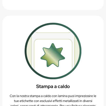
Stampa a caldo
Con la nostra stampa a caldo con lamina puoi impreziosire le
tue etichette con esclusivi effetti metallizzati in diversi
colori, senza costi di attrezzaggio. Per una finitura elegante