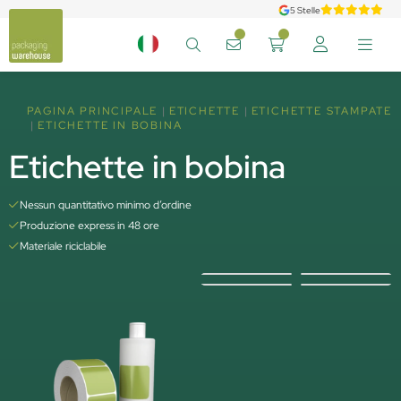
5 Stelle
PAGINA PRINCIPALE
ETICHETTE
ETICHETTE STAMPATE
ETICHETTE IN BOBINA
Etichette in bobina
Nessun quantitativo minimo d’ordine
Produzione express in 48 ore
Materiale riciclabile