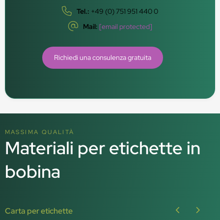
Tel.:
+49 (0) 751 951 440 0
Mail:
[email protected]
Richiedi una consulenza gratuita
MASSIMA QUALITÀ
Materiali per etichette in
bobina
Carta per etichette