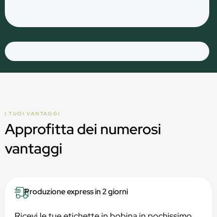
I TUOI VANTAGGI
Approfitta dei numerosi
vantaggi
Produzione express in 2 giorni
Ricevi le tue etichette in bobina in pochissimo