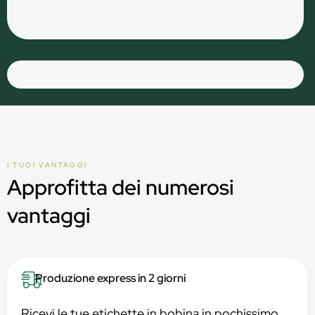
I TUOI VANTAGGI
Approfitta dei numerosi
vantaggi
Produzione express in 2 giorni
Ricevi le tue etichette in bobina in pochissimo