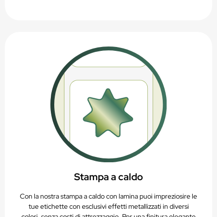
Stampa a caldo
Con la nostra stampa a caldo con lamina puoi impreziosire le
tue etichette con esclusivi effetti metallizzati in diversi
colori, senza costi di attrezzaggio. Per una finitura elegante