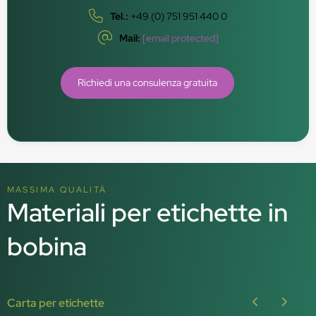
Tel.:
+49 (0) 751 951 440 0
Mail:
[email protected]
Richiedi una consulenza gratuita
MASSIMA QUALITÀ
Materiali per etichette in
bobina
Carta per etichette