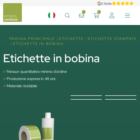
5 Stelle
PAGINA PRINCIPALE
ETICHETTE
ETICHETTE STAMPATE
ETICHETTE IN BOBINA
Etichette in bobina
Nessun quantitativo minimo d’ordine
Produzione express in 48 ore
Materiale riciclabile