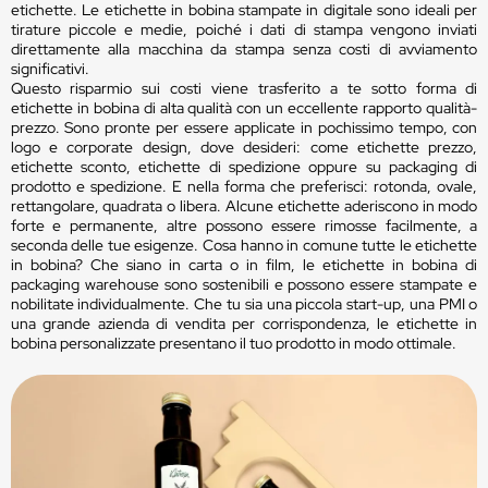
etichette. Le etichette in bobina stampate in digitale sono ideali per
tirature piccole e medie, poiché i dati di stampa vengono inviati
direttamente alla macchina da stampa senza costi di avviamento
significativi.
Questo risparmio sui costi viene trasferito a te sotto forma di
etichette in bobina di alta qualità con un eccellente rapporto qualità-
prezzo. Sono pronte per essere applicate in pochissimo tempo, con
logo e corporate design, dove desideri: come etichette prezzo,
etichette sconto, etichette di spedizione oppure su packaging di
prodotto e spedizione. E nella forma che preferisci: rotonda, ovale,
rettangolare, quadrata o libera. Alcune etichette aderiscono in modo
forte e permanente, altre possono essere rimosse facilmente, a
seconda delle tue esigenze. Cosa hanno in comune tutte le etichette
in bobina? Che siano in carta o in film, le etichette in bobina di
packaging warehouse sono sostenibili e possono essere stampate e
nobilitate individualmente. Che tu sia una piccola start-up, una PMI o
una grande azienda di vendita per corrispondenza, le etichette in
bobina personalizzate presentano il tuo prodotto in modo ottimale.