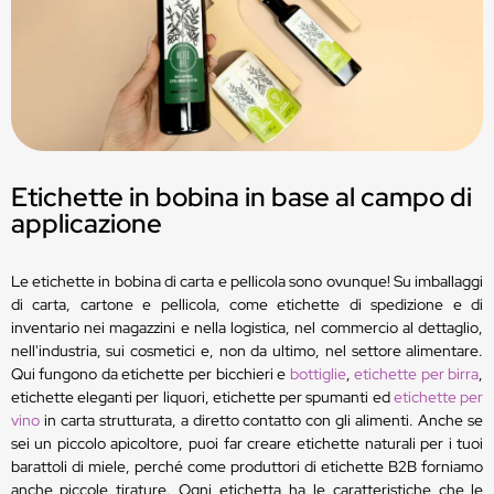
Etichette in bobina in base al campo di
applicazione
Le etichette in bobina di carta e pellicola sono ovunque! Su imballaggi
di carta, cartone e pellicola, come etichette di spedizione e di
inventario nei magazzini e nella logistica, nel commercio al dettaglio,
nell'industria, sui cosmetici e, non da ultimo, nel settore alimentare.
Qui fungono da etichette per bicchieri e
bottiglie
,
etichette per birra
,
etichette eleganti per liquori, etichette per spumanti ed
etichette per
vino
in carta strutturata, a diretto contatto con gli alimenti. Anche se
sei un piccolo apicoltore, puoi far creare etichette naturali per i tuoi
barattoli di miele, perché come produttori di etichette B2B forniamo
anche piccole tirature. Ogni etichetta ha le caratteristiche che le