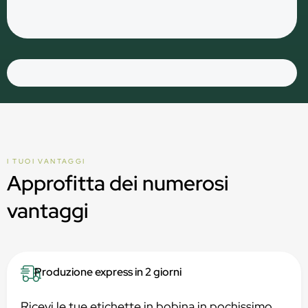
I TUOI VANTAGGI
Approfitta dei numerosi
vantaggi
Produzione express in 2 giorni
Ricevi le tue etichette in bobina in pochissimo