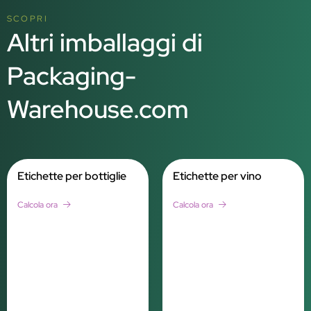
SCOPRI
Altri imballaggi di
Packaging-
Warehouse.com
Etichette per bottiglie
Etichette per vino
Calcola ora
Calcola ora