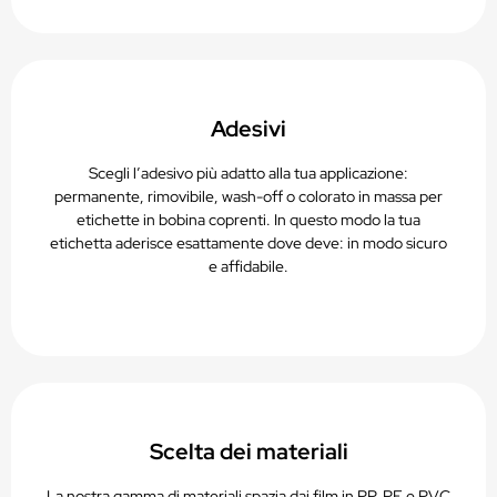
Adesivi
Scegli l’adesivo più adatto alla tua applicazione:
permanente, rimovibile, wash-off o colorato in massa per
etichette in bobina coprenti. In questo modo la tua
etichetta aderisce esattamente dove deve: in modo sicuro
e affidabile.
Scelta dei materiali
La nostra gamma di materiali spazia dai film in PP, PE e PVC