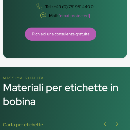
Tel.:
+49 (0) 751 951 440 0
Mail:
[email protected]
Richiedi una consulenza gratuita
MASSIMA QUALITÀ
Materiali per etichette in
bobina
Carta per etichette