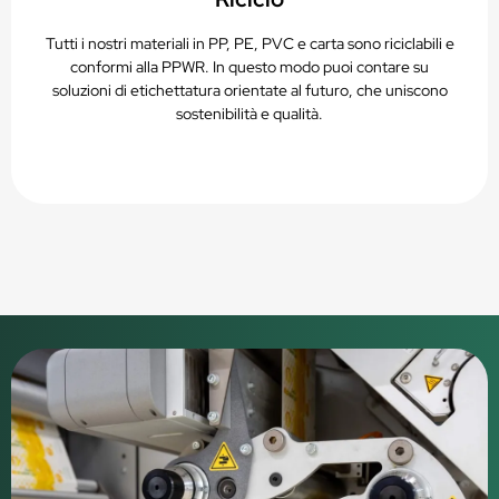
Tutti i nostri materiali in PP, PE, PVC e carta sono riciclabili e
conformi alla PPWR. In questo modo puoi contare su
soluzioni di etichettatura orientate al futuro, che uniscono
sostenibilità e qualità.