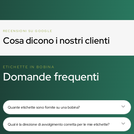
RECENSIONI SU GOOGLE
Cosa dicono i nostri clienti
ETICHETTE IN BOBINA
Domande frequenti
Quante etichette sono fornite su una bobina?
Qual è la direzione di avvolgimento corretta per le mie etichette?