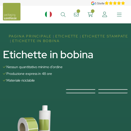
5 Stelle
PAGINA PRINCIPALE
ETICHETTE
ETICHETTE STAMPATE
ETICHETTE IN BOBINA
Etichette in bobina
Nessun quantitativo minimo d’ordine
Produzione express in 48 ore
Materiale riciclabile