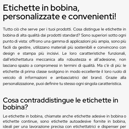
Etichette in bobina,
personalizzate e convenienti!
Tutto ciò che serve per i tuoi prodotti. Cosa distingue le etichette in
bobina di alta qualità dai prodotti standard? Sono superiori sotto ogni
punto di vista: offrono una gamma di applicazioni più ampia, sono più
facili da gestire, utilizzano materiali più sostenibili e convincono con
design e stampa più incisivi. Le loro caratteristiche funzionali,
dall’etichettatura meccanica alla robustezza e all’adesione, non
lasciano spazio a compromessi in termini di qualità. Ma c’è di più: le
etichette di prima classe svolgono in modo eccellente il loro ruolo di
veicolo di informazioni e ambasciatrici del brand. Grazie alla
personalizzazione, puoi definire tu stesso ogni singola caratteristica.
Cosa contraddistingue le etichette in
bobina?
Le etichette in bobina, chiamate anche etichette adesive in bobina o
etichette continue, sono etichette autoadesive fornite in bobina,
ideali per una lavorazione precisa con etichettatrici e dispenser per