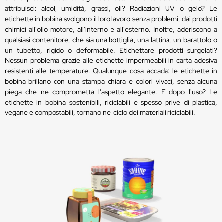
attribuisci: alcol, umidità, grassi, oli? Radiazioni UV o gelo? Le
etichette in bobina svolgono il loro lavoro senza problemi, dai prodotti
chimici all'olio motore, all'interno e all'esterno. Inoltre, aderiscono a
qualsiasi contenitore, che sia una bottiglia, una lattina, un barattolo o
un tubetto, rigido o deformabile. Etichettare prodotti surgelati?
Nessun problema grazie alle etichette impermeabili in carta adesiva
resistenti alle temperature. Qualunque cosa accada: le etichette in
bobina brillano con una stampa chiara e colori vivaci, senza alcuna
piega che ne comprometta l'aspetto elegante. E dopo l'uso? Le
etichette in bobina sostenibili, riciclabili e spesso prive di plastica,
vegane e compostabili, tornano nel ciclo dei materiali riciclabili.