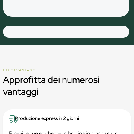
I TUOI VANTAGGI
Approfitta dei numerosi
vantaggi
Produzione express in 2 giorni
Ricevi le tue etichette in bobina in pochissimo