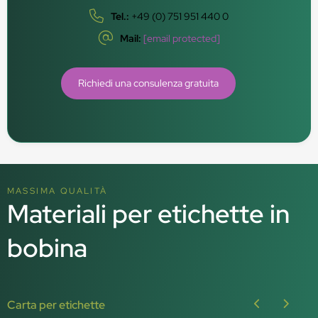
Tel.:
+49 (0) 751 951 440 0
Mail:
[email protected]
Richiedi una consulenza gratuita
MASSIMA QUALITÀ
Materiali per etichette in
bobina
Carta per etichette