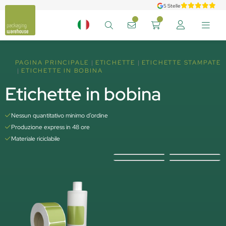
5 Stelle
PAGINA PRINCIPALE
ETICHETTE
ETICHETTE STAMPATE
ETICHETTE IN BOBINA
Etichette in bobina
Nessun quantitativo minimo d’ordine
Produzione express in 48 ore
Materiale riciclabile