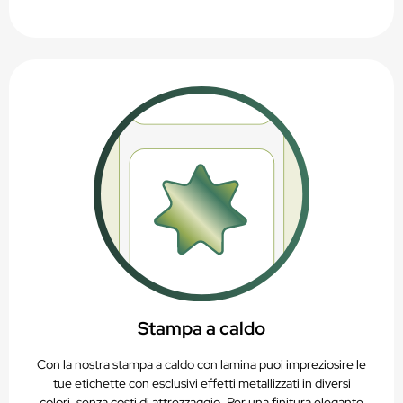
Stampa a caldo
Con la nostra stampa a caldo con lamina puoi impreziosire le
tue etichette con esclusivi effetti metallizzati in diversi
colori, senza costi di attrezzaggio. Per una finitura elegante