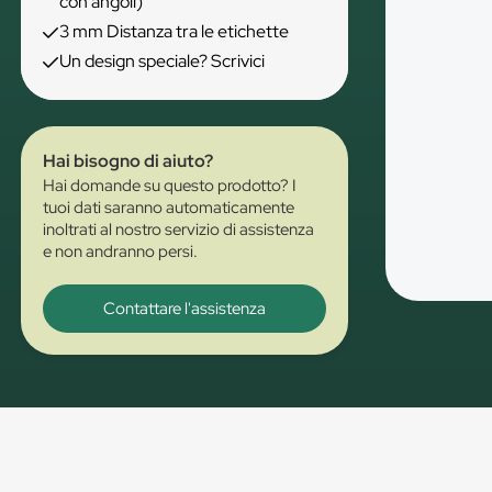
con angoli)
3 mm Distanza tra le etichette
Un design speciale? Scrivici
Hai bisogno di aiuto?
Hai domande su questo prodotto? I
tuoi dati saranno automaticamente
inoltrati al nostro servizio di assistenza
e non andranno persi.
Contattare l'assistenza