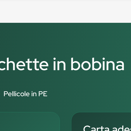
ichette in bobina
Pellicole in PE
Carta ade