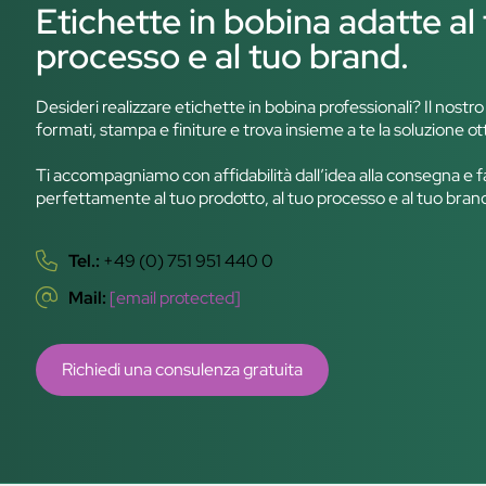
Etichette in bobina adatte al 
processo e al tuo brand.
Desideri realizzare etichette in bobina professionali? Il nostr
formati, stampa e finiture e trova insieme a te la soluzione ot
Ti accompagniamo con affidabilità dall’idea alla consegna e 
perfettamente al tuo prodotto, al tuo processo e al tuo brand.
Tel.:
+49 (0) 751 951 440 0
Mail:
[email protected]
Richiedi una consulenza gratuita