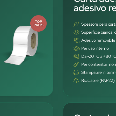
adesivo r
Spessore della car
Superficie bianca, 
Adesivo removibile
Per uso interno
Da -20 °C a +80 °
Per contenitori non
Stampabile in ter
Riciclabile (PAP22)