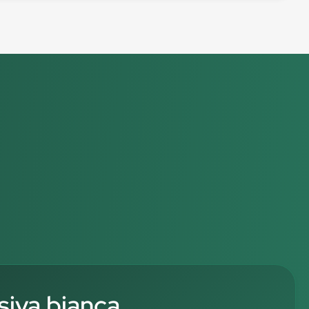
siva bianca,