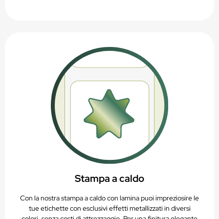
Stampa a caldo
Con la nostra stampa a caldo con lamina puoi impreziosire le
tue etichette con esclusivi effetti metallizzati in diversi
colori, senza costi di attrezzaggio. Per una finitura elegante