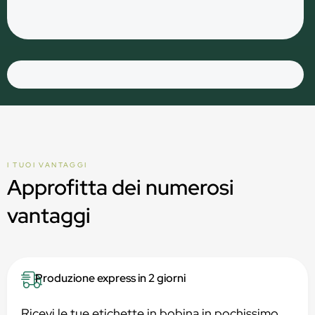
I TUOI VANTAGGI
Approfitta dei numerosi
vantaggi
Produzione express in 2 giorni
Ricevi le tue etichette in bobina in pochissimo