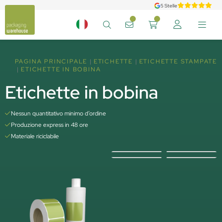
5 Stelle
PAGINA PRINCIPALE
ETICHETTE
ETICHETTE STAMPATE
ETICHETTE IN BOBINA
Etichette in bobina
Nessun quantitativo minimo d’ordine
Produzione express in 48 ore
Materiale riciclabile