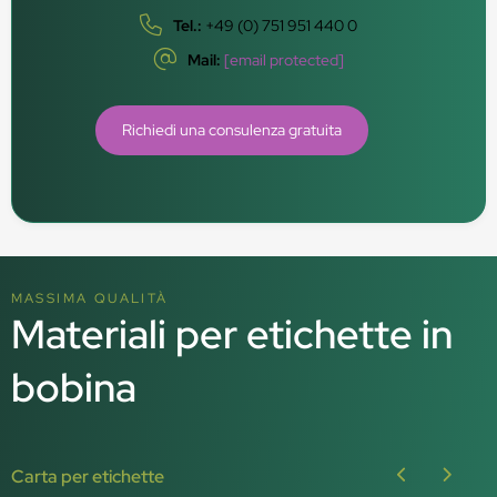
Tel.:
+49 (0) 751 951 440 0
Mail:
[email protected]
Richiedi una consulenza gratuita
MASSIMA QUALITÀ
Materiali per etichette in
bobina
Carta per etichette