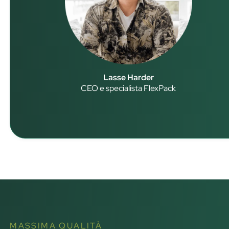
Lasse Harder
CEO e specialista FlexPack
MASSIMA QUALITÀ