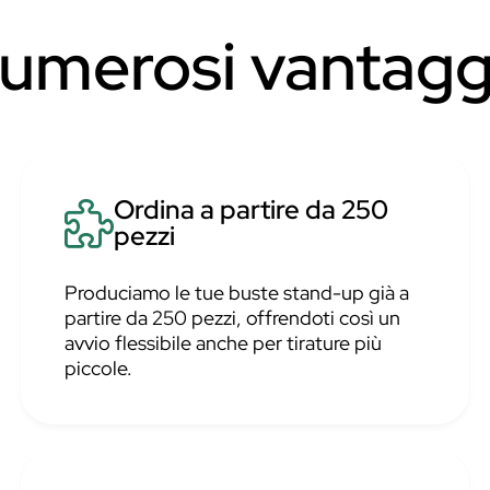
numerosi vantagg
Ordina a partire da 250
pezzi
Produciamo le tue buste stand-up già a
partire da 250 pezzi, offrendoti così un
avvio flessibile anche per tirature più
piccole.