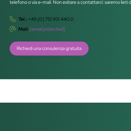
telefono o via e-mail. Non esitare a contattarci: saremo lieti 
Tel.:
+49 (0) 751 951 440 0
Mail:
[email protected]
Richiedi una consulenza gratuita