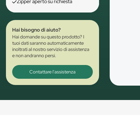
Zipper aperto su richiesta
Hai bisogno di aiuto?
Hai domande su questo prodotto? I
tuoi dati saranno automaticamente
inoltrati al nostro servizio di assistenza
e non andranno persi.
Contattare l'assistenza