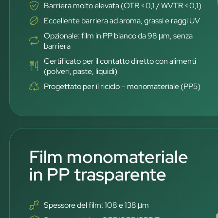
Barriera molto elevata (OTR <0,1 / WVTR <0,1)
Eccellente barriera ad aroma, grassi e raggi UV
Opzionale: film in PP bianco da 98 μm, senza
barriera
Certificato per il contatto diretto con alimenti
(polveri, paste, liquidi)
Progettato per il riciclo – monomateriale (PP5)
Film monomateriale
in PP trasparente
Spessore del film: 108 e 138 μm