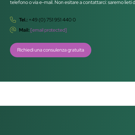
telefono o via e-mail. Non esitare a contattarci: saremo lieti 
Tel.:
+49 (0) 751 951 440 0
Mail:
[email protected]
Richiedi una consulenza gratuita