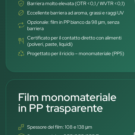
Barriera molto elevata (OTR <0,1 / WVTR <0,1)
Eccellente barriera ad aroma, grassi e raggi UV
Opzionale: film in PP bianco da 98 μm, senza
barriera
Certificato per il contatto diretto con alimenti
(polveri, paste, liquidi)
Progettato per il riciclo – monomateriale (PP5)
Film monomateriale
in PP trasparente
Spessore del film: 108 e 138 μm