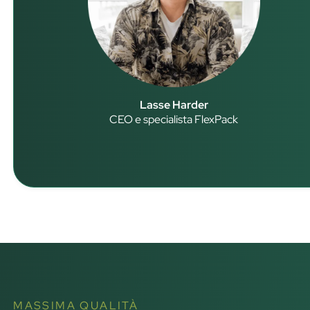
Lasse Harder
CEO e specialista FlexPack
MASSIMA QUALITÀ