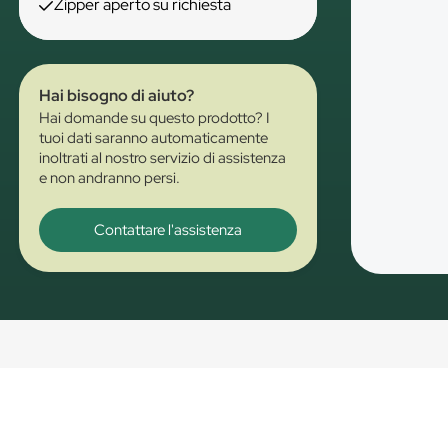
Zipper aperto su richiesta
Hai bisogno di aiuto?
Hai domande su questo prodotto? I
tuoi dati saranno automaticamente
inoltrati al nostro servizio di assistenza
e non andranno persi.
Contattare l'assistenza