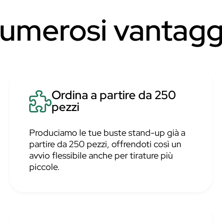
numerosi vantagg
Ordina a partire da 250
pezzi
Produciamo le tue buste stand-up già a
partire da 250 pezzi, offrendoti così un
avvio flessibile anche per tirature più
piccole.