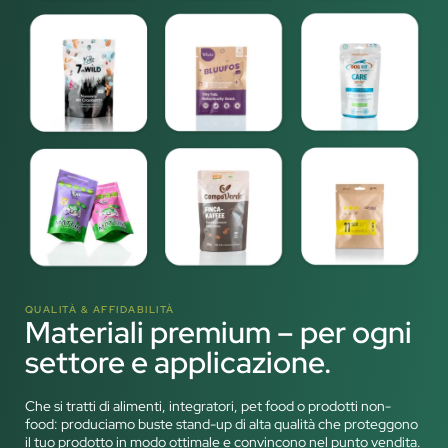
QUALITÀ & AFFIDABILITÀ
Materiali premium – per ogni
settore e applicazione.
Che si tratti di alimenti, integratori, pet food o prodotti non-
food: produciamo buste stand-up di alta qualità che proteggono
il tuo prodotto in modo ottimale e convincono nel punto vendita.