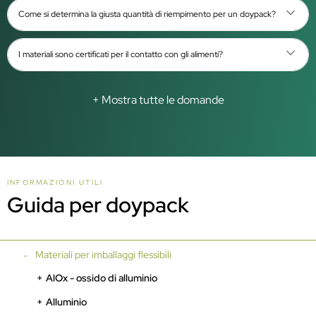
Come si determina la giusta quantità di riempimento per un doypack?
I materiali sono certificati per il contatto con gli alimenti?
+ Mostra tutte le domande
INFORMAZIONI UTILI
Guida per doypack
Materiali per imballaggi flessibili
AlOx - ossido di alluminio
Alluminio