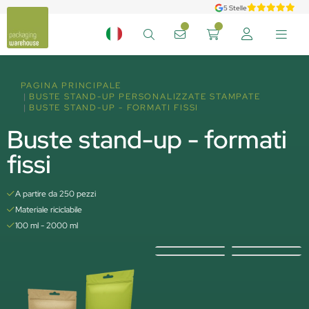
5 Stelle
PAGINA PRINCIPALE
BUSTE STAND-UP PERSONALIZZATE STAMPATE
BUSTE STAND-UP - FORMATI FISSI
Buste stand-up - formati
fissi
A partire da 250 pezzi
Materiale riciclabile
100 ml - 2000 ml