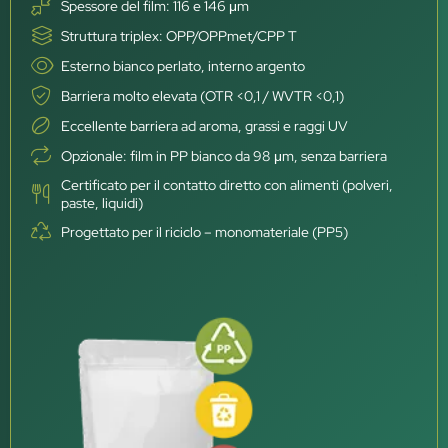
Spessore del film: 116 e 146 μm
Struttura triplex: OPP/OPPmet/CPP T
Esterno bianco perlato, interno argento
Barriera molto elevata (OTR <0,1 / WVTR <0,1)
Eccellente barriera ad aroma, grassi e raggi UV
Opzionale: film in PP bianco da 98 μm, senza barriera
Certificato per il contatto diretto con alimenti (polveri,
paste, liquidi)
Progettato per il riciclo – monomateriale (PP5)