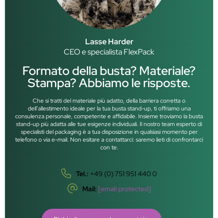
Lasse Harder
CEO e specialista FlexPack
Formato della busta? Materiale?
Stampa? Abbiamo le risposte.
Che si tratti del materiale più adatto, della barriera corretta o
dell’allestimento ideale per la tua busta stand-up, ti offriamo una
consulenza personale, competente e affidabile. Insieme troviamo la busta
stand-up più adatta alle tue esigenze individuali. Il nostro team esperto di
specialisti del packaging è a tua disposizione in qualsiasi momento per
telefono o via e-mail. Non esitare a contattarci: saremo lieti di confrontarci
con te.
Tel.:
+49 (0) 751 951 440 0
Mail:
[email protected]