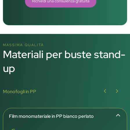
Richiedi una consulenza gratuita
MASSIMA QUALITÀ
Materiali per buste stand-
up
Monofogli in PP
Film monomateriale in PP bianco perlato