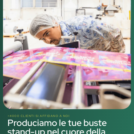
>4000 CLIENTI SI AFFIDANO A NOI
Produciamo le tue buste
stand-up nel cuore della