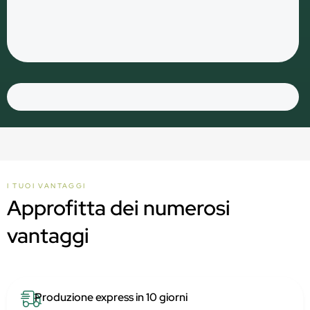
I TUOI VANTAGGI
Approfitta dei numerosi
vantaggi
Produzione express in 10 giorni