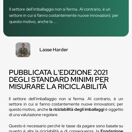
Il settore dell'imballaggio non si ferma. Al contrario, è un
settore in cui si fanno costantemente nuove innovazioni; per
questo motivo, anche la ...
Lasse Harder
PUBBLICATA L'EDIZIONE 2021
DEGLI STANDARD MINIMI PER
MISURARE LA RICICLABILITÀ
Il settore dell'imballaggio non si ferma. Al contrario, è un
settore in cui si fanno costantemente nuove innovazioni; per
questo motivo, anche
la riciclabilità degli imballaggi
è oggetto
di una valutazione regolare.
Questo è necessario perché le tasse da pagare sono basate su
quanto è alta la riciclabilità e di conseguenza, la
Fondazione