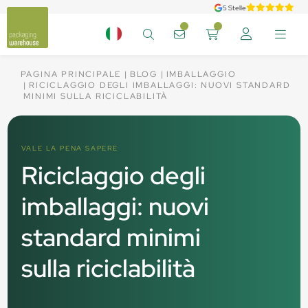
5 Stelle
PAGINA PRINCIPALE
BLOG
IMBALLAGGIO
RICICLAGGIO DEGLI IMBALLAGGI: NUOVI STANDARD
MINIMI SULLA RICICLABILITÀ
VALE LA PENA SAPERE
Riciclaggio degli
imballaggi: nuovi
standard minimi
sulla riciclabilità